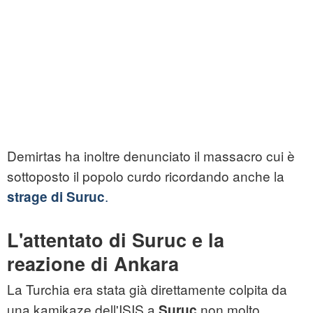
Demirtas ha inoltre denunciato il massacro cui è
sottoposto il popolo curdo ricordando anche la
.
strage di Suruc
L'attentato di Suruc e la
reazione di Ankara
La Turchia era stata già direttamente colpita da
una kamikaze dell'ISIS a
non molto
Suruc