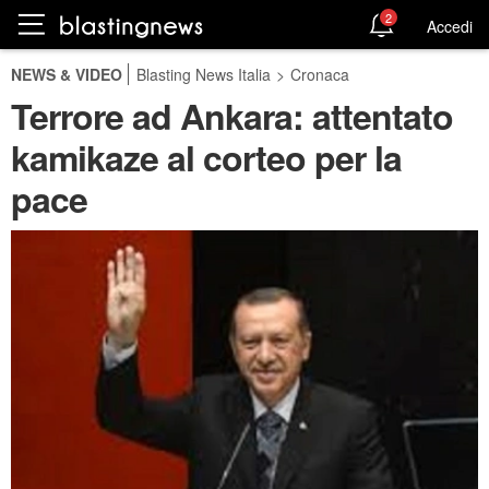
2
Accedi
NEWS & VIDEO
Blasting News Italia
>
Cronaca
Terrore ad Ankara: attentato
kamikaze al corteo per la
pace