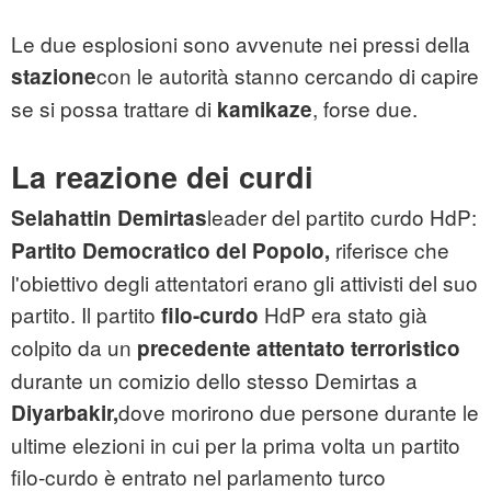
Le due esplosioni sono avvenute nei pressi della
con le autorità stanno cercando di capire
stazione
se si possa trattare di
, forse due.
kamikaze
La reazione dei curdi
leader del partito curdo HdP:
Selahattin Demirtas
riferisce che
Partito Democratico del Popolo,
l'obiettivo degli attentatori erano gli attivisti del suo
partito. Il partito
HdP era stato già
filo-curdo
colpito da un
precedente attentato terroristico
durante un comizio dello stesso Demirtas a
dove morirono due persone durante le
Diyarbakir,
ultime elezioni in cui per la prima volta un partito
filo-curdo è entrato nel parlamento turco