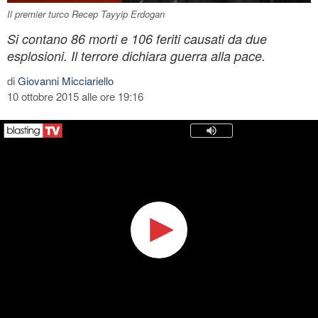
Il premier turco Recep Tayyip Erdogan
Si contano 86 morti e 106 feriti causati da due
esplosioni. Il terrore dichiara guerra alla pace.
di
Giovanni Micciariello
10 ottobre 2015 alle ore 19:16