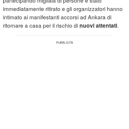
partecipando migliaia di persone è stato
immediatamente ritirato e gli organizzatori hanno
intimato ai manifestanti accorsi ad Ankara di
ritornare a casa per il rischio di
.
nuovi attentati