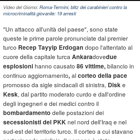
Video del Giorno:
Roma-Termini, blitz dei carabinieri contro la
microcriminalità giovanile: 19 arresti
"Un attacco all'unità del paese", sono state
queste le prime parole pronunciate dal premier
turco
dopo l'attentato al
Recep Tayyip Erdogan
cuore della capitale turca
dove
Ankara
due
hanno causato
bilancio in
esplosioni
86 vittime,
continuo aggiornamento
al
,
corteo della pace
promosso da sigle sindacali di sinistra,
e
Disk
, dal partito moderato curdo e dall'ordine
Kesk
degli ingegneri e dei medici contro il
delle postazioni dei
bombardamento
nel nord dell'Iraq e nel
secessionisti del PKK
sud-est del territorio turco. Il corteo a cui stavano