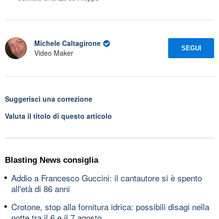
Michele Caltagirone
SEGUI
Video Maker
Suggerisci una correzione
Valuta il titolo di questo articolo
Blasting News consiglia
Addio a Francesco Guccini: il cantautore si è spento
all'età di 86 anni
Crotone, stop alla fornitura idrica: possibili disagi nella
notte tra il 6 e il 7 agosto