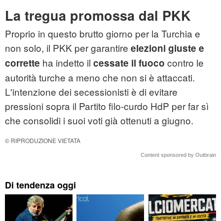
La tregua promossa dal PKK
Proprio in questo brutto giorno per la Turchia e
non solo, il PKK per garantire
elezioni giuste e
ha indetto il
contro le
corrette
cessate il fuoco
autorità turche a meno che non si è attaccati.
L'intenzione dei secessionisti è di evitare
pressioni sopra il Partito filo-curdo HdP per far sì
che consolidi i suoi voti già ottenuti a giugno.
© RIPRODUZIONE VIETATA
Content sponsored by Outbrain
Di tendenza oggi