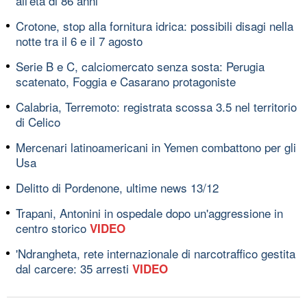
all'età di 86 anni
Crotone, stop alla fornitura idrica: possibili disagi nella
notte tra il 6 e il 7 agosto
Serie B e C, calciomercato senza sosta: Perugia
scatenato, Foggia e Casarano protagoniste
Calabria, Terremoto: registrata scossa 3.5 nel territorio
di Celico
Mercenari latinoamericani in Yemen combattono per gli
Usa
Delitto di Pordenone, ultime news 13/12
Trapani, Antonini in ospedale dopo un'aggressione in
centro storico
VIDEO
'Ndrangheta, rete internazionale di narcotraffico gestita
dal carcere: 35 arresti
VIDEO