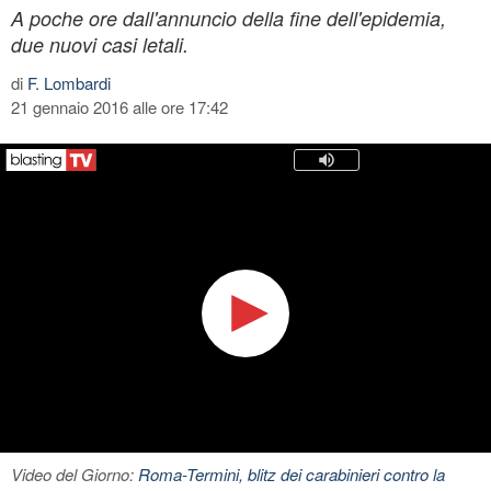
A poche ore dall'annuncio della fine dell'epidemia,
due nuovi casi letali.
di
F. Lombardi
21 gennaio 2016 alle ore 17:42
Video del Giorno:
Roma-Termini, blitz dei carabinieri contro la