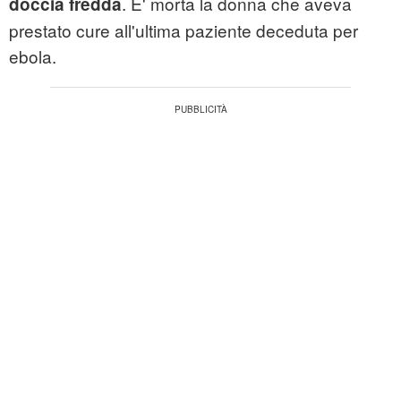
. E' morta la donna che aveva
doccia fredda
prestato cure all'ultima paziente deceduta per
ebola.