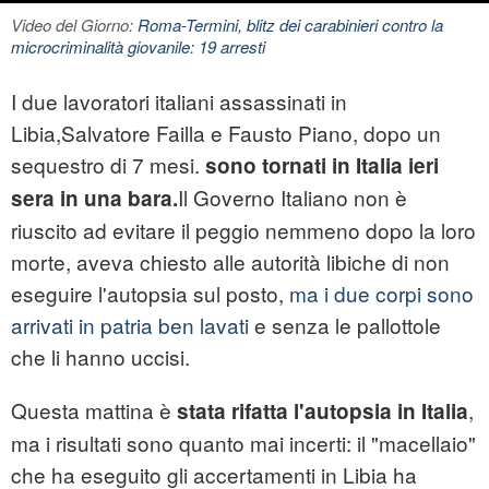
Video del Giorno:
Roma-Termini, blitz dei carabinieri contro la
microcriminalità giovanile: 19 arresti
I due lavoratori italiani assassinati in
Libia,Salvatore Failla e Fausto Piano, dopo un
sequestro di 7 mesi.
sono tornati in Italia ieri
Il Governo Italiano non è
sera in una bara.
riuscito ad evitare il peggio nemmeno dopo la loro
morte, aveva chiesto alle autorità libiche di non
eseguire l'autopsia sul posto,
ma i due corpi sono
arrivati in patria ben lavati
e senza le pallottole
che li hanno uccisi.
Questa mattina è
,
stata rifatta l'autopsia in Italia
ma i risultati sono quanto mai incerti: il "macellaio"
che ha eseguito gli accertamenti in Libia ha