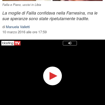
Failla e Piano, uccisi in Libia
La moglie di Failla confidava nella Farnesina, ma le
sue speranze sono state ripetutamente tradite.
di
Manuela Valletti
10 marzo 2016 alle ore 17:59