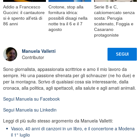
Addio a Francesco
Crotone, stop alla
Serie B e C,
Guccini: il cantautore
fornitura idrica:
calciomercato senza
si è spento all'età di
possibili disagi nella
sosta: Perugia
86 anni
notte tra il 6 e il 7
scatenato, Foggia e
agosto
Casarano
protagoniste
Manuela Valletti
SEGUI
Contributor
Sono giornalista, appassionata scrittrice e amo il mio lavoro da
sempre. Ho una passione sfrenata per gli schnauzer (ne ho due) e
per la montagna. Scrivo di qualsiasi cosa sia interessante, dalla
cronaca, alla politica, agli spettacoli, alla salute e agli amati animali.
Segui
Manuela
su Facebook
Segui
Manuela
su Linkedin
Leggi di più sullo stesso argomento da Manuela Valletti:
Vasco, 40 anni di canzoni in un libro, e il concertone a Modena
il 1° luglio