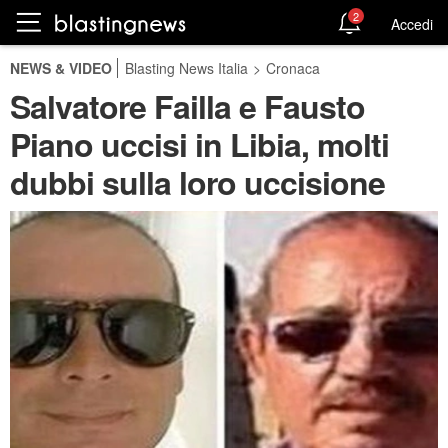
2
Accedi
NEWS & VIDEO
Blasting News Italia
>
Cronaca
Salvatore Failla e Fausto
Piano uccisi in Libia, molti
dubbi sulla loro uccisione