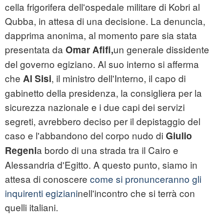
cella frigorifera dell'ospedale militare di Kobri al
Qubba, in attesa di una decisione. La denuncia,
dapprima anonima, al momento pare sia stata
presentata da
un generale dissidente
Omar Afifi,
del governo egiziano. Al suo interno si afferma
che
, il ministro dell'Interno, il capo di
Al Sisi
gabinetto della presidenza, la consigliera per la
sicurezza nazionale e i due capi dei servizi
segreti, avrebbero deciso per il depistaggio del
caso e l'abbandono del corpo nudo di
Giulio
a bordo di una strada tra il Cairo e
Regeni
Alessandria d'Egitto. A questo punto, siamo in
attesa di conoscere
come si pronunceranno gli
inquirenti egiziani
nell'incontro che si terrà con
quelli italiani.