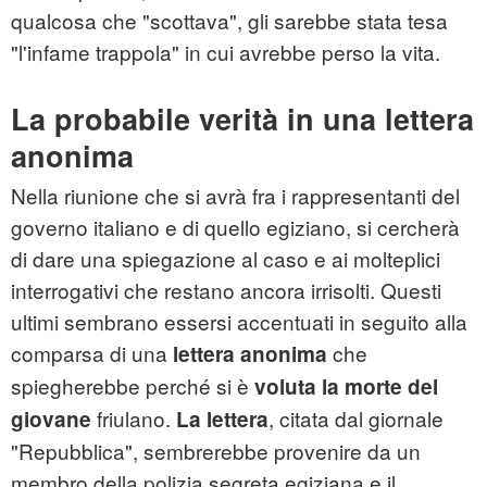
qualcosa che "scottava", gli sarebbe stata tesa
"l'infame trappola" in cui avrebbe perso la vita.
La probabile verità in una lettera
anonima
Nella riunione che si avrà fra i rappresentanti del
governo italiano e di quello egiziano, si cercherà
di dare una spiegazione al caso e ai molteplici
interrogativi che restano ancora irrisolti. Questi
ultimi sembrano essersi accentuati in seguito alla
comparsa di una
che
lettera anonima
spiegherebbe perché si è
voluta la morte del
friulano.
, citata dal giornale
giovane
La lettera
"Repubblica", sembrerebbe provenire da un
membro della polizia segreta egiziana e il