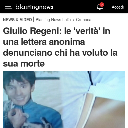
2
Accedi
NEWS & VIDEO
Blasting News Italia
>
Cronaca
Giulio Regeni: le 'verità' in
una lettera anonima
denunciano chi ha voluto la
sua morte