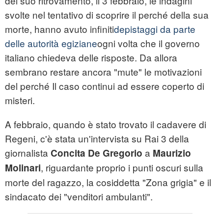
del suo ritrovamento, il 3 febbraio, le indagini
svolte nel tentativo di scoprire il perché della sua
morte, hanno avuto infiniti
depistaggi da parte
delle autorità egiziane
ogni volta che il governo
italiano chiedeva delle risposte. Da allora
sembrano restare ancora "mute" le motivazioni
del perché Il caso continui ad essere coperto di
misteri.
A febbraio, quando è stato trovato il cadavere di
Regeni, c'è stata un'intervista su Rai 3 della
giornalista
a
Concita De Gregorio
Maurizio
, riguardante proprio i punti oscuri sulla
Molinari
morte del ragazzo, la cosiddetta "Zona grigia" e il
sindacato dei "venditori ambulanti".