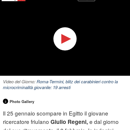
Video del Giorno:
Roma-Termini, blitz dei carabinieri contro la
microcriminalità giovanile: 19 arresti
Photo Gallery
3
Il 25 gennaio scompare in Egitto il giovane
ricercatore friulano
e dal giorno
Giulio Regeni,