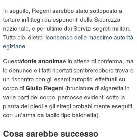
In seguito, Regeni sarebbe stato sottoposto a
torture inflittegli da esponenti della Sicurezza
nazionale, e per ultimo dai Servizi segreti militari.
Tutto ciò, dietro il
consenso delle massime autorità
egiziane
.
Questa
è in attesa di conferma, ma
fonte anonima
le denunce e i fatti riportati sembrerebbero trovare
un riscontro con gli esami autoptici effettuati sul
corpo di
(bruciature di sigaretta in
Giulio Regeni
varie parti del corpo, percosse evidenti sotto la
pianta dei piedi e gli sfregi probabilmente eseguiti
con un'arma da taglio tipo baionetta).
Cosa sarebbe successo