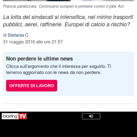
Francia paralizzata. Continuano scioperi e proteste contro il jobs Act
La lotta dei sindacati si intensifica, nel mirino trasporti
pubblici, aerei, raffinerie. Europei di calcio a rischio?
di
Stefania C.
31 maggio 2016 alle ore 21:57
Non perdere le ultime news
Clicca sull’argomento che ti interessa per seguirlo. Ti
terremo aggiornato con le news da non perdere.
OFFERTE DI LAVORO