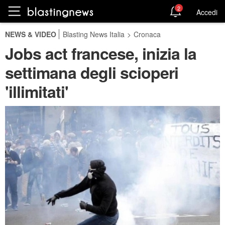
2
Accedi
NEWS & VIDEO
Blasting News Italia
>
Cronaca
Jobs act francese, inizia la
settimana degli scioperi
'illimitati'