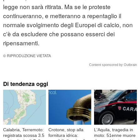
legge non sarà ritirata. Ma se le proteste
continueranno, e metteranno a repentaglio il
normale svolgimento degli Europei di calcio, non
c'è da escludere che possano esserci dei
ripensamenti.
© RIPRODUZIONE VIETATA
Content sponsored by Outbrain
Di tendenza oggi
Calabria, Terremoto:
Crotone, stop alla
L'Aquila, tragedia in
registrata scossa 3.5
fornitura idrica:
moto: 51enne muore