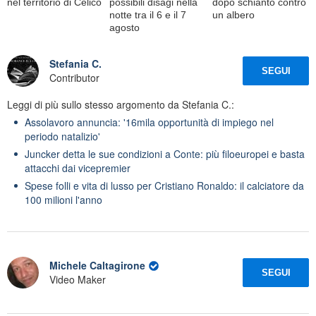
nel territorio di Celico
possibili disagi nella
dopo schianto contro
notte tra il 6 e il 7
un albero
agosto
Stefania C.
SEGUI
Contributor
Leggi di più sullo stesso argomento da Stefania C.:
Assolavoro annuncia: '16mila opportunità di impiego nel
periodo natalizio'
Juncker detta le sue condizioni a Conte: più filoeuropei e basta
attacchi dai vicepremier
Spese folli e vita di lusso per Cristiano Ronaldo: il calciatore da
100 milioni l'anno
Michele Caltagirone
SEGUI
Video Maker