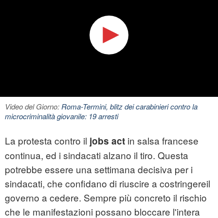
Video del Giorno:
Roma-Termini, blitz dei carabinieri contro la
microcriminalità giovanile: 19 arresti
La protesta contro il
in salsa francese
jobs act
continua, ed i sindacati alzano il tiro. Questa
potrebbe essere una settimana decisiva per i
sindacati, che confidano di riuscire a costringereil
governo a cedere. Sempre più concreto il rischio
che le manifestazioni possano bloccare l'intera