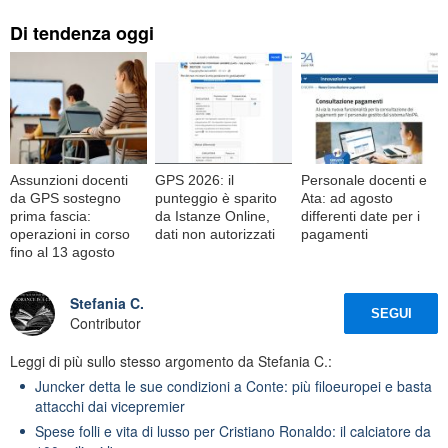
Di tendenza oggi
Assunzioni docenti
GPS 2026: il
Personale docenti e
da GPS sostegno
punteggio è sparito
Ata: ad agosto
prima fascia:
da Istanze Online,
differenti date per i
operazioni in corso
dati non autorizzati
pagamenti
fino al 13 agosto
Stefania C.
SEGUI
Contributor
Leggi di più sullo stesso argomento da Stefania C.:
Juncker detta le sue condizioni a Conte: più filoeuropei e basta
attacchi dai vicepremier
Spese folli e vita di lusso per Cristiano Ronaldo: il calciatore da