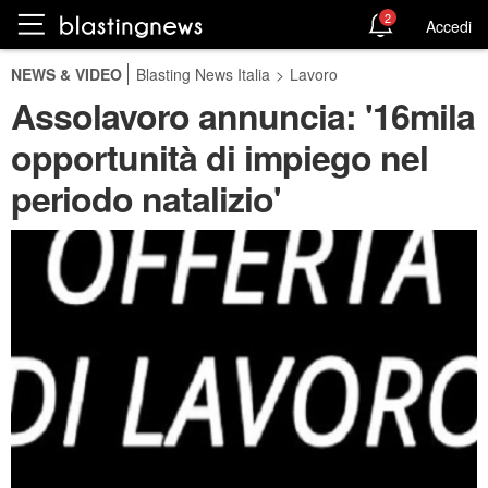
2
Accedi
NEWS & VIDEO
Blasting News Italia
>
Lavoro
Assolavoro annuncia: '16mila
opportunità di impiego nel
periodo natalizio'