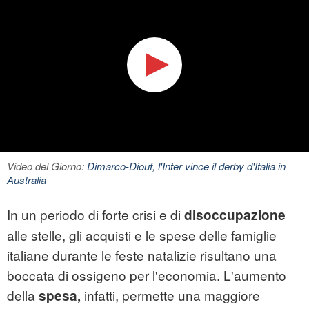
Video del Giorno:
Dimarco-Diouf, l'Inter vince il derby d'Italia in
Australia
In un periodo di forte crisi e di
disoccupazione
alle stelle, gli acquisti e le spese delle famiglie
italiane durante le feste natalizie risultano una
boccata di ossigeno per l'economia. L'aumento
della
infatti, permette una maggiore
spesa,