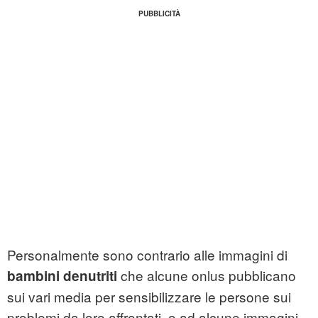
Personalmente sono contrario alle immagini di
che alcune onlus pubblicano
bambini denutriti
sui vari media per sensibilizzare le persone sui
problemi da loro affrontati, o ad alcune immagini