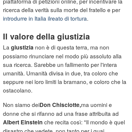
piattaforma di petizioni online, per incentivare la
ricerca della verità sulla morte del fratello e per
introdurre in Italia ilreato di tortura
.
Il valore della giustizia
La
non è di questa terra, ma non
giustizia
possiamo rinunciare nel modo più assoluto alla
sua ricerca. Sarebbe un fallimento per l'intera
umanità. Umanità divisa in due, tra coloro che
seppure nei loro limiti la bramano, e coloro che la
ostacolano.
Non siamo dei
ma uomini e
Don Chisciotte,
donne che si rifanno ad una frase attribuita ad
che recita così: "Il mondo è quel
Albert Einstein
disastro che vedete, non tanto per i guai