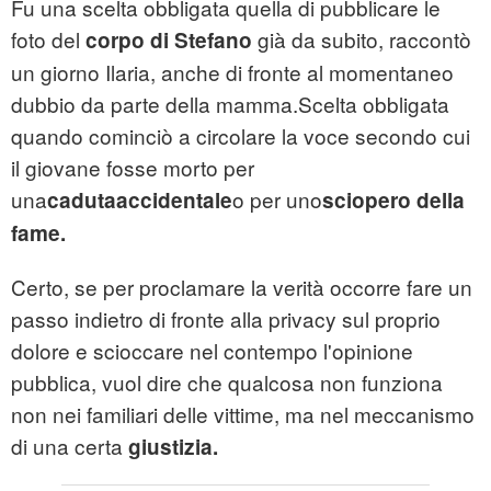
Fu una scelta obbligata quella di pubblicare le
foto del
già da subito, raccontò
corpo di Stefano
un giorno Ilaria, anche di fronte al momentaneo
dubbio da parte della mamma.Scelta obbligata
quando cominciò a circolare la voce secondo cui
il giovane fosse morto per
una
o per uno
cadutaaccidentale
sciopero della
fame.
Certo, se per proclamare la verità occorre fare un
passo indietro di fronte alla privacy sul proprio
dolore e scioccare nel contempo l'opinione
pubblica, vuol dire che qualcosa non funziona
non nei familiari delle vittime, ma nel meccanismo
di una certa
giustizia.