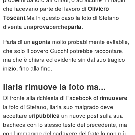
che facevano parte del lavoro di
Oliviero
.Ma in questo caso la foto di Stefano
Toscani
diventa una
perché
prova
parla.
Parla di un'
molto probabilmente evitabile,
agonia
che solo il povero Cucchi potrebbe raccontare,
ma che è chiara ed evidente sin dal suo tragico
inizio, fino alla fine.
Ilaria rimuove la foto ma...
Di fronte alla richiesta di Facebook di
rimuovere
la foto di Stefano, Ilaria suo malgrado deve
accettare e
un nuovo post sulla sua
ripubblica
bacheca con lo stesso testo del precedente, ma
con l'immagine del cadavere del fratello non più