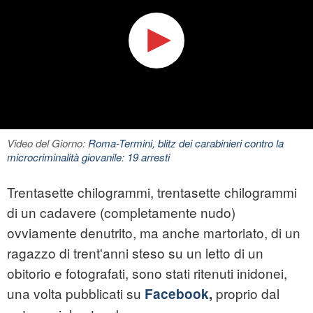
Video del Giorno:
Roma-Termini, blitz dei carabinieri contro la
microcriminalità giovanile: 19 arresti
Trentasette chilogrammi, trentasette chilogrammi
di un cadavere (completamente nudo)
ovviamente denutrito, ma anche martoriato, di un
ragazzo di trent'anni steso su un letto di un
obitorio e fotografati, sono stati ritenuti inidonei,
una volta pubblicati su
proprio dal
Facebook
,