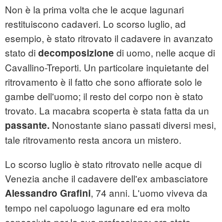
Non è la prima volta che le acque lagunari
restituiscono cadaveri. Lo scorso luglio, ad
esempio, è stato ritrovato il cadavere in avanzato
stato di
di uomo, nelle acque di
decomposizione
Cavallino-Treporti. Un particolare inquietante del
ritrovamento è il fatto che sono affiorate solo le
gambe dell'uomo; il resto del corpo non è stato
trovato. La macabra scoperta è stata fatta da un
Nonostante siano passati diversi mesi,
passante.
tale ritrovamento resta ancora un mistero.
Lo scorso luglio è stato ritrovato nelle acque di
Venezia anche il cadavere dell'ex ambasciatore
, 74 anni. L'uomo viveva da
Alessandro Grafini
tempo nel capoluogo lagunare ed era molto
conosciuto per la sua professione: era stato