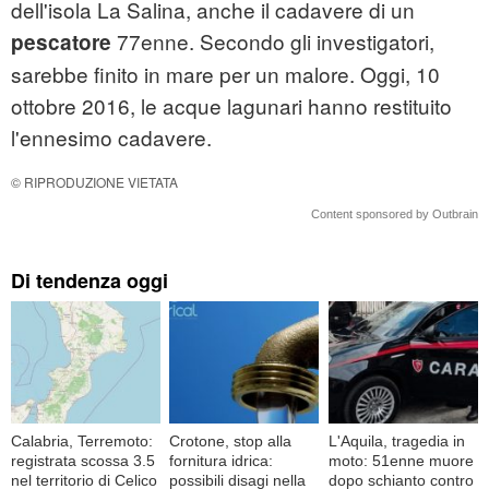
dell'isola La Salina, anche il cadavere di un
77enne. Secondo gli investigatori,
pescatore
sarebbe finito in mare per un malore. Oggi, 10
ottobre 2016, le acque lagunari hanno restituito
l'ennesimo cadavere.
© RIPRODUZIONE VIETATA
Content sponsored by Outbrain
Di tendenza oggi
Calabria, Terremoto:
Crotone, stop alla
L'Aquila, tragedia in
registrata scossa 3.5
fornitura idrica:
moto: 51enne muore
nel territorio di Celico
possibili disagi nella
dopo schianto contro