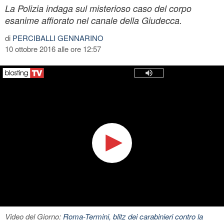
La Polizia indaga sul misterioso caso del corpo
esanime affiorato nel canale della Giudecca.
di
PERCIBALLI GENNARINO
10 ottobre 2016 alle ore 12:57
Video del Giorno:
Roma-Termini, blitz dei carabinieri contro la