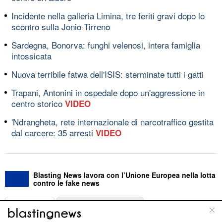
Incidente nella galleria Limina, tre feriti gravi dopo lo
scontro sulla Jonio-Tirreno
Sardegna, Bonorva: funghi velenosi, intera famiglia
intossicata
Nuova terribile fatwa dell'ISIS: sterminate tutti i gatti
Trapani, Antonini in ospedale dopo un'aggressione in
centro storico
VIDEO
'Ndrangheta, rete internazionale di narcotraffico gestita
dal carcere: 35 arresti
VIDEO
Blasting News lavora con l’Unione Europea nella lotta
contro le fake news
ABOUT
LINEA EDITORIALE