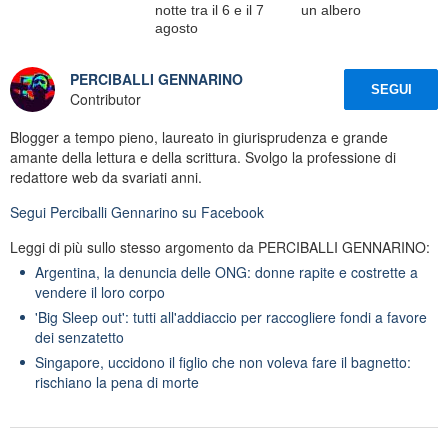
notte tra il 6 e il 7
un albero
agosto
PERCIBALLI GENNARINO
SEGUI
Contributor
Blogger a tempo pieno, laureato in giurisprudenza e grande
amante della lettura e della scrittura. Svolgo la professione di
redattore web da svariati anni.
Segui
Perciballi Gennarino
su Facebook
Leggi di più sullo stesso argomento da PERCIBALLI GENNARINO:
Argentina, la denuncia delle ONG: donne rapite e costrette a
vendere il loro corpo
'Big Sleep out': tutti all'addiaccio per raccogliere fondi a favore
dei senzatetto
Singapore, uccidono il figlio che non voleva fare il bagnetto:
rischiano la pena di morte