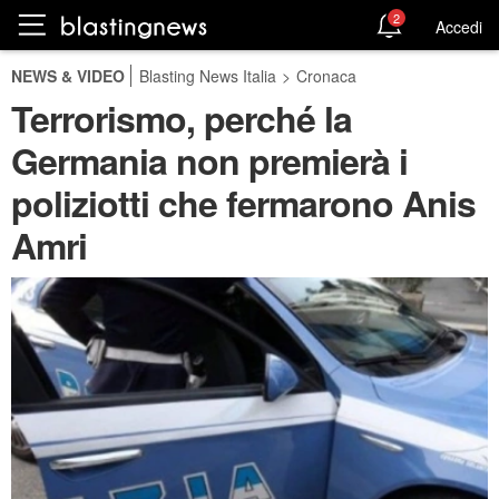
2
Accedi
NEWS & VIDEO
Blasting News Italia
>
Cronaca
Terrorismo, perché la
Germania non premierà i
poliziotti che fermarono Anis
Amri