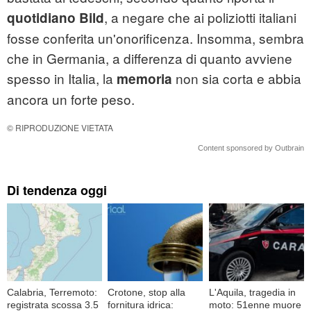
, a negare che ai poliziotti italiani
quotidiano Bild
fosse conferita un'onorificenza. Insomma, sembra
che in Germania, a differenza di quanto avviene
spesso in Italia, la
non sia corta e abbia
memoria
ancora un forte peso.
© RIPRODUZIONE VIETATA
Content sponsored by Outbrain
Di tendenza oggi
Calabria, Terremoto:
Crotone, stop alla
L'Aquila, tragedia in
registrata scossa 3.5
fornitura idrica:
moto: 51enne muore