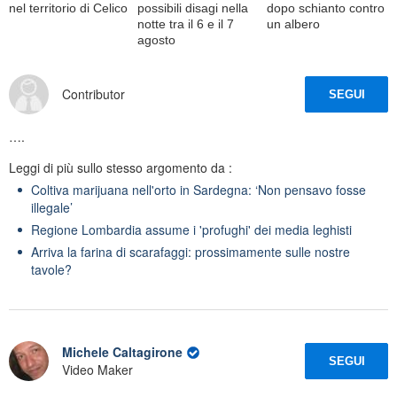
nel territorio di Celico
possibili disagi nella
dopo schianto contro
notte tra il 6 e il 7
un albero
agosto
Contributor
SEGUI
….
Leggi di più sullo stesso argomento da :
Coltiva marijuana nell'orto in Sardegna: ‘Non pensavo fosse
illegale’
Regione Lombardia assume i 'profughi' dei media leghisti
Arriva la farina di scarafaggi: prossimamente sulle nostre
tavole?
Michele Caltagirone
SEGUI
Video Maker