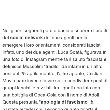
Nei giorni seguenti però è bastato scorrere i profili
dei
dei due agenti per far
social network
emergere i loro orientamenti considerati fascisti.
Infatti, uno dei due agenti, Luca Scatà, figurava in
una foto di Instagram mentre fa il saluto fascista e
definisce Mussolini "tradito" da infami in un altro
post del 25 aprile mentre, l'altro agente, Cristian
Movio pare invece fosse solito condividere post di
gruppi fascisti e razzisti, tra i quali una foto con
una bottiglia di Coca-Cola con il nome di Adolf.
Questa presunta "
" è
apologia di fascismo
bastata ai tedeschi, secondo quanto riporta il