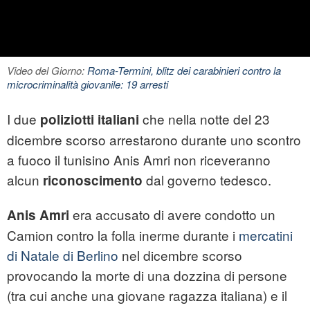
Video del Giorno:
Roma-Termini, blitz dei carabinieri contro la
microcriminalità giovanile: 19 arresti
I due
che nella notte del 23
poliziotti italiani
dicembre scorso arrestarono durante uno scontro
a fuoco il tunisino Anis Amri non riceveranno
alcun
dal governo tedesco.
riconoscimento
era accusato di avere condotto un
Anis Amri
Camion contro la folla inerme durante i
mercatini
di Natale di Berlino
nel dicembre scorso
provocando la morte di una dozzina di persone
(tra cui anche una giovane ragazza italiana) e il