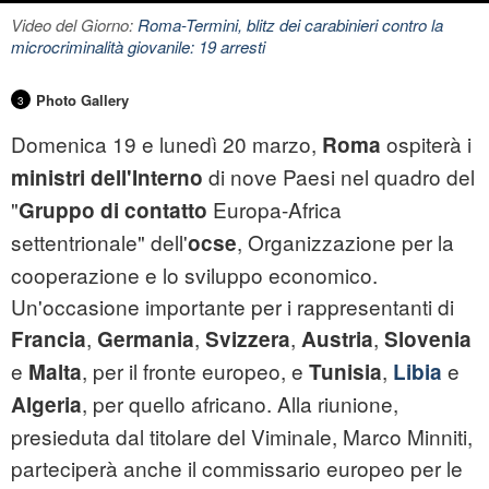
Video del Giorno:
Roma-Termini, blitz dei carabinieri contro la
microcriminalità giovanile: 19 arresti
Photo Gallery
3
Domenica 19 e lunedì 20 marzo,
ospiterà i
Roma
di nove Paesi nel quadro del
ministri dell'Interno
"
Europa-Africa
Gruppo di contatto
settentrionale" dell'
, Organizzazione per la
ocse
cooperazione e lo sviluppo economico.
Un'occasione importante per i rappresentanti di
,
,
,
,
Francia
Germania
Svizzera
Austria
Slovenia
e
, per il fronte europeo, e
,
e
Malta
Tunisia
Libia
, per quello africano. Alla riunione,
Algeria
presieduta dal titolare del Viminale, Marco Minniti,
parteciperà anche il commissario europeo per le