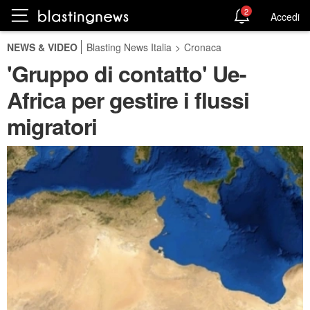
2
Accedi
NEWS & VIDEO
Blasting News Italia
>
Cronaca
'Gruppo di contatto' Ue-
Africa per gestire i flussi
migratori