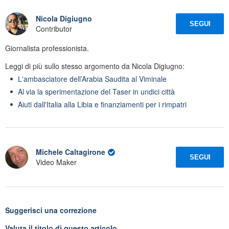
Nicola Digiugno
SEGUI
Contributor
Giornalista professionista.
Leggi di più sullo stesso argomento da Nicola Digiugno:
L'ambasciatore dell’Arabia Saudita al Viminale
Al via la sperimentazione del Taser in undici città
Aiuti dall'Italia alla Libia e finanziamenti per i rimpatri
Michele Caltagirone
SEGUI
Video Maker
Suggerisci una correzione
Valuta il titolo di questo articolo