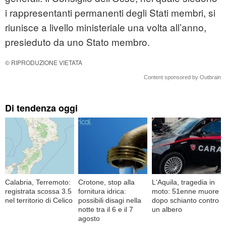
i rappresentanti permanenti degli Stati membri, si
riunisce a livello ministeriale una volta all’anno,
presieduto da uno Stato membro.
© RIPRODUZIONE VIETATA
Content sponsored by Outbrain
Di tendenza oggi
Calabria, Terremoto:
Crotone, stop alla
L'Aquila, tragedia in
registrata scossa 3.5
fornitura idrica:
moto: 51enne muore
nel territorio di Celico
possibili disagi nella
dopo schianto contro
notte tra il 6 e il 7
un albero
agosto