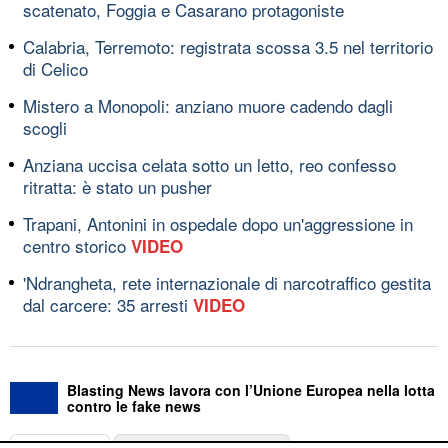
scatenato, Foggia e Casarano protagoniste
Calabria, Terremoto: registrata scossa 3.5 nel territorio
di Celico
Mistero a Monopoli: anziano muore cadendo dagli
scogli
Anziana uccisa celata sotto un letto, reo confesso
ritratta: è stato un pusher
Trapani, Antonini in ospedale dopo un'aggressione in
centro storico
VIDEO
'Ndrangheta, rete internazionale di narcotraffico gestita
dal carcere: 35 arresti
VIDEO
Blasting News lavora con l’Unione Europea nella lotta
contro le fake news