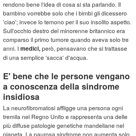
rendono bene l'idea di cosa si sta parlando. Il
bambino vorrebbe solo che i bimbi gli dicessero
'ciao'; invece lo temono per il suo insolito aspetto.
Sull'occhio destro del minorenne britannico era
comparso il primo tumore quando aveva solo tre
anni. I
però, pensavano che si trattasse
medici,
di una semplice 'sacca' d'acqua.
E' bene che le persone vengano
a conoscenza della sindrome
insidiosa
La neurofibromatosi affligge una persona ogni
tremila nel Regno Unito e rappresenta una delle
più diffuse patologie genetiche mandeliane nel
pianeta. La paurosa sindrome non aumenta solo