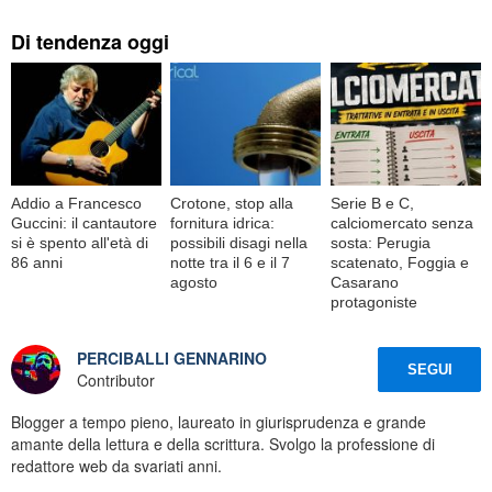
Di tendenza oggi
Addio a Francesco
Crotone, stop alla
Serie B e C,
Guccini: il cantautore
fornitura idrica:
calciomercato senza
si è spento all'età di
possibili disagi nella
sosta: Perugia
86 anni
notte tra il 6 e il 7
scatenato, Foggia e
agosto
Casarano
protagoniste
PERCIBALLI GENNARINO
SEGUI
Contributor
Blogger a tempo pieno, laureato in giurisprudenza e grande
amante della lettura e della scrittura. Svolgo la professione di
redattore web da svariati anni.