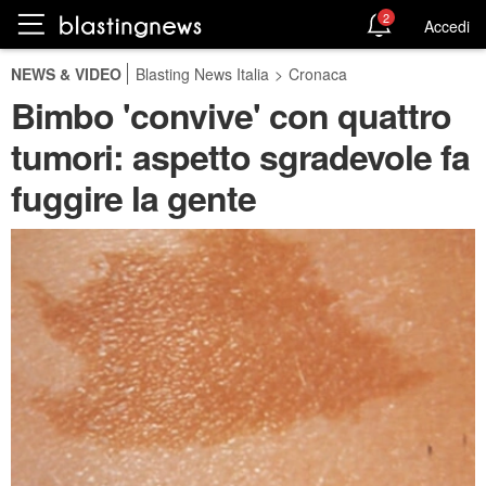
2
Accedi
NEWS & VIDEO
Blasting News Italia
>
Cronaca
Bimbo 'convive' con quattro
tumori: aspetto sgradevole fa
fuggire la gente