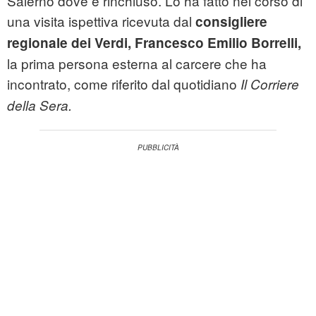
Salerno dove è rinchiuso. Lo ha fatto nel corso di
una visita ispettiva ricevuta dal
consigliere
regionale dei Verdi, Francesco Emilio Borrelli,
la prima persona esterna al carcere che ha
incontrato, come riferito dal quotidiano
Il Corriere
della Sera.