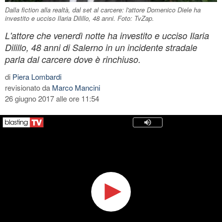
Dalla fiction alla realtà, dal set al carcere: l'attore Domenico Diele ha
investito e ucciso Ilaria Dilillo, 48 anni. Foto: TvZap.
L'attore che venerdì notte ha investito e ucciso Ilaria
Dilillo, 48 anni di Salerno in un incidente stradale
parla dal carcere dove è rinchiuso.
di
Piera Lombardi
revisionato da
Marco Mancini
26 giugno 2017 alle ore 11:54