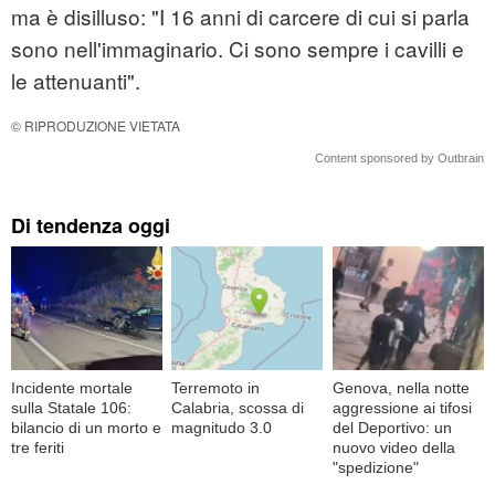
ma è disilluso: "I 16 anni di carcere di cui si parla
sono nell'immaginario. Ci sono sempre i cavilli e
le attenuanti".
© RIPRODUZIONE VIETATA
Content sponsored by Outbrain
Di tendenza oggi
Incidente mortale
Terremoto in
Genova, nella notte
sulla Statale 106:
Calabria, scossa di
aggressione ai tifosi
bilancio di un morto e
magnitudo 3.0
del Deportivo: un
tre feriti
nuovo video della
"spedizione"