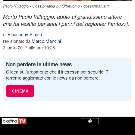
Paolo Villaggio - Gossipmania by Oltreuomo - gossipmania.it
Morto Paolo Villaggio, addio al grandissimo attore
che ha vestito per anni i panni del ragionier Fantozzi.
di
Elbasouny Siham
revisionato da
Marco Mancini
3 luglio 2017 alle ore 10:25
Non perdere le ultime news
Clicca sull’argomento che ti interessa per seguirlo. Ti
terremo aggiornato con le news da non perdere.
CINEMA