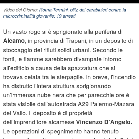
Video del Giorno:
Roma-Termini, blitz dei carabinieri contro la
microcriminalità giovanile: 19 arresti
Un vasto rogo si è sprigionato alla periferia di
, in provincia di Trapani, in un deposito di
Alcamo
stoccaggio dei rifiuti solidi urbani. Secondo le
fonti, le fiamme sarebbero divampate intorno
all'edificio a causa della spazzatura che si
trovava celata tra le sterpaglie. In breve, l'
incendio
ha distrutto l'intera struttura sprigionando
un'immensa nube nera che per parecchie ore è
stata visibile dall'autostrada A29 Palermo-Mazara
del Vallo. Il deposito é di proprietà
dell'imprenditore alcamese
Vincenzo
D'Angelo.
Le operazioni di spegnimento hanno tenuto