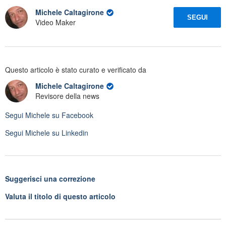
Michele Caltagirone
SEGUI
Video Maker
Questo articolo è stato curato e verificato da
Michele Caltagirone
Revisore della news
Segui
Michele
su Facebook
Segui
Michele
su Linkedin
Suggerisci una correzione
Valuta il titolo di questo articolo