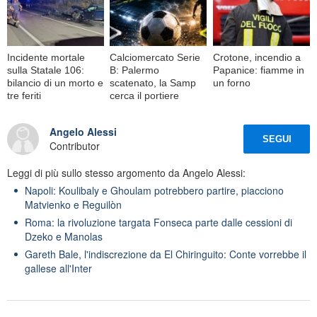
Incidente mortale
Calciomercato Serie
Crotone, incendio a
sulla Statale 106:
B: Palermo
Papanice: fiamme in
bilancio di un morto e
scatenato, la Samp
un forno
tre feriti
cerca il portiere
Angelo Alessi
SEGUI
Contributor
Leggi di più sullo stesso argomento da Angelo Alessi:
Napoli: Koulibaly e Ghoulam potrebbero partire, piacciono
Matvienko e Reguilòn
Roma: la rivoluzione targata Fonseca parte dalle cessioni di
Dzeko e Manolas
Gareth Bale, l'indiscrezione da El Chiringuito: Conte vorrebbe il
gallese all'Inter