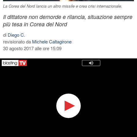
La Corea del Nord lancia un altro missile e crea crisi internazionale.
Il dittatore non demorde e rilancia, situazione sempre
più tesa in Corea del Nord
di
Diego C.
revisionato da
Michele Caltagirone
30 agosto 2017 alle ore 15:09