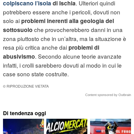
. Ulteriori quindi
colpiscano l’isola
di Ischia
potrebbero essere anche i pericoli, dovuti non
solo ai
problemi inerenti alla geologia del
che provocherebbero danni in una
sottosuolo
zona piuttosto che in un’altra, ma la situazione è
resa più critica anche dai
problemi di
. Secondo alcune teorie avanzate
abusivismo
infatti, i crolli sarebbero dovuti al modo in cui le
case sono state costruite.
© RIPRODUZIONE VIETATA
Content sponsored by Outbrain
Di tendenza oggi