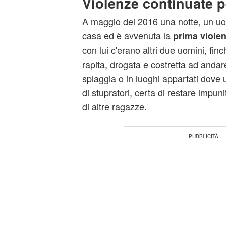
Violenze continuate p
A maggio del 2016 una notte, un uom
casa ed è avvenuta la
prima
viole
con lui c'erano altri due uomini, fin
rapita, drogata e costretta ad andar
spiaggia o in luoghi appartati dove
di stupratori, certa di restare impuni
di altre ragazze.