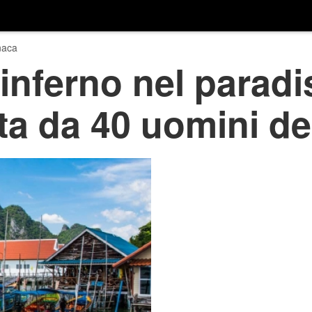
naca
 inferno nel paradi
ta da 40 uomini del