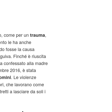
uio, come per un
,
trauma
nto le ha anche
do fosse la causa
guiva. Finché è riuscita
 ha confessato alla madre
embre 2016, è stata
. Le violenze
uomini
ori, che lavorano come
etti a lasciare da soli i