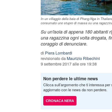
In un villaggio della baia di Phang-Nga in Thailandi
consumato uno stupro di massa su una ragazzina
Su un'isola di appena 180 abitanti ri
una ragazzina ogni volta drogata, fi
coraggio di denunciare.
di
Piera Lombardi
revisionato da
Maurizio Ribechini
9 settembre 2017 alle ore 19:38
Non perdere le ultime news
Clicca sull’argomento che ti interessa per 
aggiornato con le news da non perdere.
CRONACA NERA