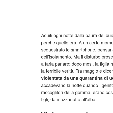
Acuiti ogni notte dalla paura del b
perché quello era. A un certo mome
sequestrato lo smartphone, pensan
dell'isolamento. Ma il disturbo prose
a farla parlare: dopo mesi, la figlia
la terribile verità. Tra maggio e dic
violentata da una quarantina di 
accadevano la notte quando i genit
raccoglitori della gomma, erano costr
figli, da mezzanotte all'alba.