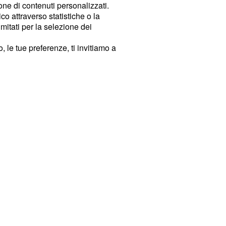
ione di contenuti personalizzati.
o attraverso statistiche o la
imitati per la selezione dei
 le tue preferenze, ti invitiamo a