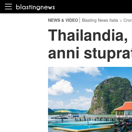
NEWS & VIDEO
Blasting News Italia
>
Cro
Thailandia,
anni stupra