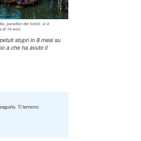
a, paradiso dei turisti, si è
 di 14 anni.
petuti stupri in 8 mesi su
no a che ha avuto il
seguirlo. Ti terremo