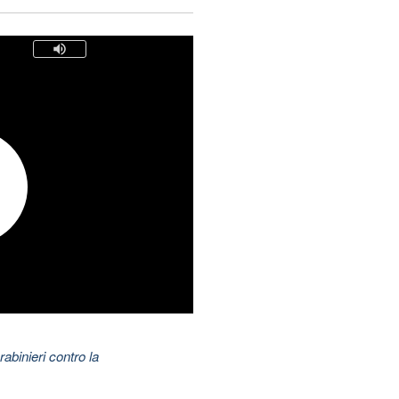
abinieri contro la