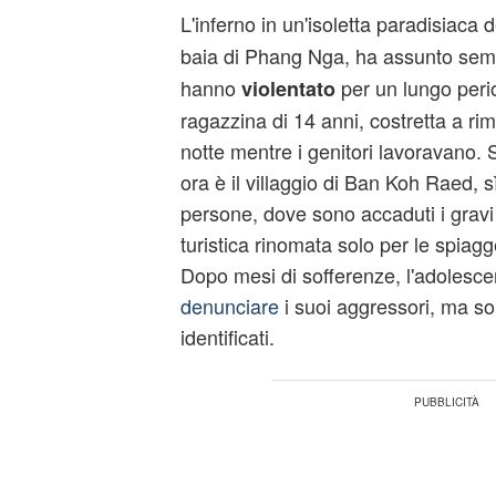
L'inferno in un'isoletta paradisiaca 
baia di Phang Nga, ha assunto sem
hanno
per un lungo peri
violentato
ragazzina di 14 anni, costretta a ri
notte mentre i genitori lavoravano. 
ora è il villaggio di Ban Koh Raed, s
persone, dove sono accaduti i gravi 
turistica rinomata solo per le spiagge
Dopo mesi di sofferenze, l'adolesc
denunciare
i suoi aggressori, ma sol
identificati.