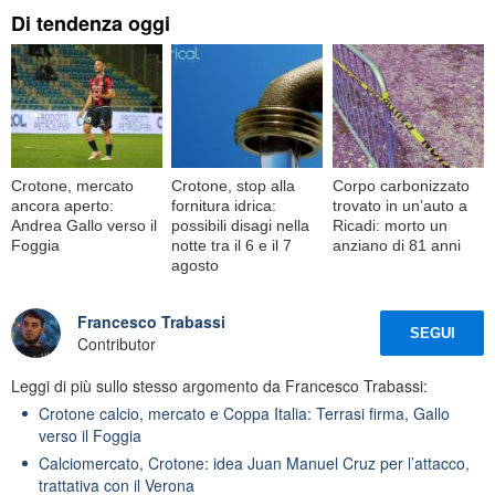
Di tendenza oggi
Crotone, mercato
Crotone, stop alla
Corpo carbonizzato
ancora aperto:
fornitura idrica:
trovato in un’auto a
Andrea Gallo verso il
possibili disagi nella
Ricadi: morto un
Foggia
notte tra il 6 e il 7
anziano di 81 anni
agosto
Francesco Trabassi
SEGUI
Contributor
Leggi di più sullo stesso argomento da Francesco Trabassi:
Crotone calcio, mercato e Coppa Italia: Terrasi firma, Gallo
verso il Foggia
Calciomercato, Crotone: idea Juan Manuel Cruz per l’attacco,
trattativa con il Verona