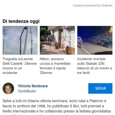
Content sponsored by Outbrain
Di tendenza oggi
Tragedia sul ponte
Altino, anziana
Incidente mortale
Delli Castelli: 18enne
uccisa a martellate:
sulla Statale 106:
muore in un
fermato il nipote
bilancio di un morto e
incidente
25enne
tre feriti
Vittoria Seminara
SEGUI
Contributor
Salve a tutti mi chiamo vittoria seminara, sono nata a Palermo e
faccio lo scrittore dal 1998, ho pubblicato 5 libri, tutti premiati a
livello internazionale e ho collaborato presso la testata giornalistica