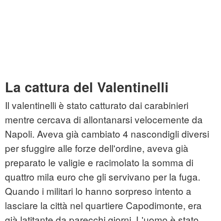
La cattura del Valentinelli
Il valentinelli è stato catturato dai carabinieri
mentre cercava di allontanarsi velocemente da
Napoli. Aveva già cambiato 4 nascondigli diversi
per sfuggire alle forze dell'ordine, aveva già
preparato le valigie e racimolato la somma di
quattro mila euro che gli servivano per la fuga.
Quando i militari lo hanno sorpreso intento a
lasciare la città nel quartiere Capodimonte, era
già latitante da parecchi giorni. L'uomo è stato