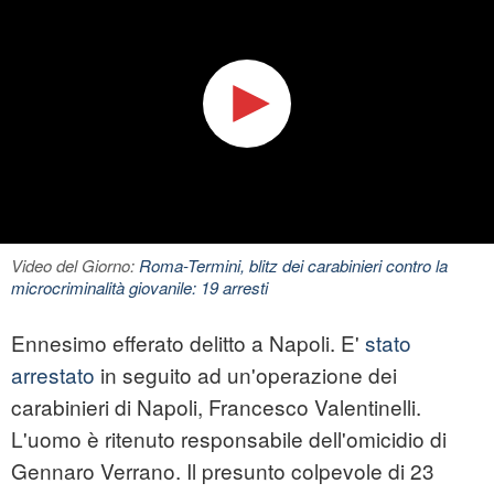
Video del Giorno:
Roma-Termini, blitz dei carabinieri contro la
microcriminalità giovanile: 19 arresti
Ennesimo efferato delitto a Napoli. E'
stato
arrestato
in seguito ad un'operazione dei
carabinieri di Napoli, Francesco Valentinelli.
L'uomo è ritenuto responsabile dell'omicidio di
Gennaro Verrano. Il presunto colpevole di 23