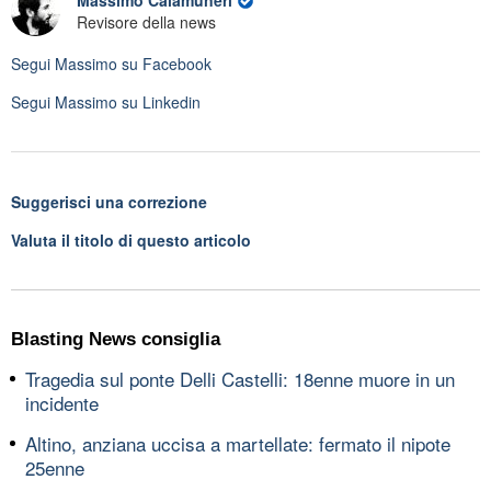
Massimo Calamuneri
Revisore della news
Segui
Massimo
su Facebook
Segui
Massimo
su Linkedin
Suggerisci una correzione
Valuta il titolo di questo articolo
Blasting News consiglia
Tragedia sul ponte Delli Castelli: 18enne muore in un
incidente
Altino, anziana uccisa a martellate: fermato il nipote
25enne