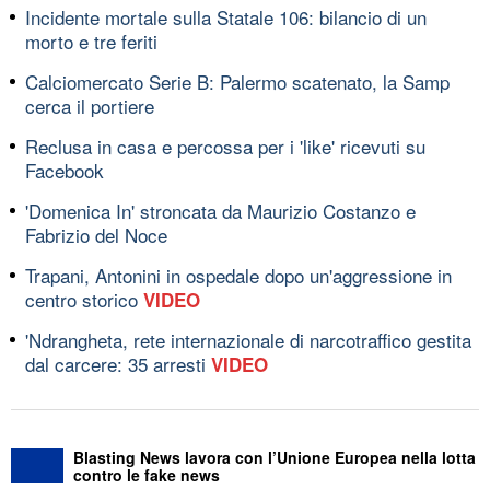
Incidente mortale sulla Statale 106: bilancio di un
morto e tre feriti
Calciomercato Serie B: Palermo scatenato, la Samp
cerca il portiere
Reclusa in casa e percossa per i 'like' ricevuti su
Facebook
'Domenica In' stroncata da Maurizio Costanzo e
Fabrizio del Noce
Trapani, Antonini in ospedale dopo un'aggressione in
centro storico
VIDEO
'Ndrangheta, rete internazionale di narcotraffico gestita
dal carcere: 35 arresti
VIDEO
Blasting News lavora con l’Unione Europea nella lotta
contro le fake news