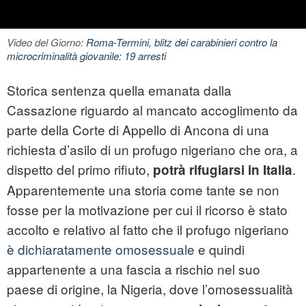
Video del Giorno:
Roma-Termini, blitz dei carabinieri contro la
microcriminalità giovanile: 19 arresti
Storica sentenza quella emanata dalla
Cassazione riguardo al mancato accoglimento da
parte della Corte di Appello di Ancona di una
richiesta d’asilo di un profugo nigeriano che ora, a
dispetto del primo rifiuto,
.
potrà rifugiarsi in Italia
Apparentemente una storia come tante se non
fosse per la motivazione per cui il ricorso è stato
accolto e relativo al fatto che il profugo nigeriano
è dichiaratamente omosessuale
e quindi
appartenente a una fascia a rischio nel suo
paese di origine, la Nigeria, dove l’omosessualità