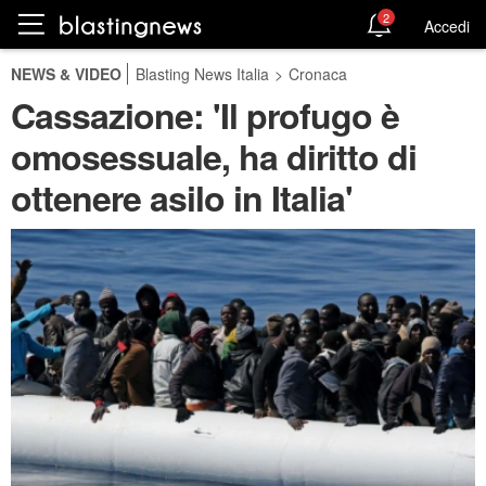
2
Accedi
NEWS & VIDEO
Blasting News Italia
>
Cronaca
Cassazione: 'Il profugo è
omosessuale, ha diritto di
ottenere asilo in Italia'