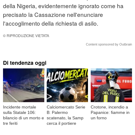
della Nigeria, evidentemente ignorato come ha
precisato la Cassazione nell'enunciare
l'accoglimento della richiesta di asilo.
© RIPRODUZIONE VIETATA
Content sponsored by Outbrain
Di tendenza oggi
Incidente mortale
Calciomercato Serie
Crotone, incendio a
sulla Statale 106:
B: Palermo
Papanice: fiamme in
bilancio di un morto e
scatenato, la Samp
un forno
tre feriti
cerca il portiere