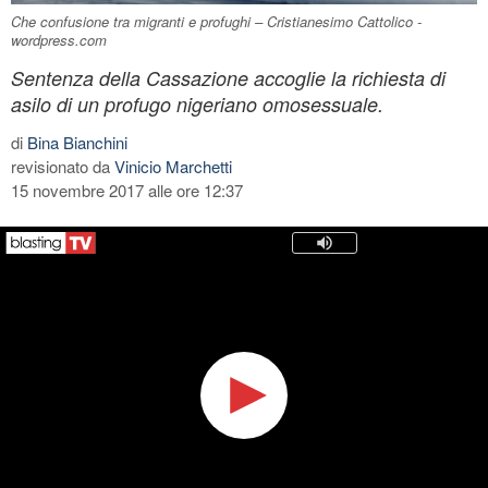
Che confusione tra migranti e profughi – Cristianesimo Cattolico -
wordpress.com
Sentenza della Cassazione accoglie la richiesta di
asilo di un profugo nigeriano omosessuale.
di
Bina Bianchini
revisionato da
Vinicio Marchetti
15 novembre 2017 alle ore 12:37