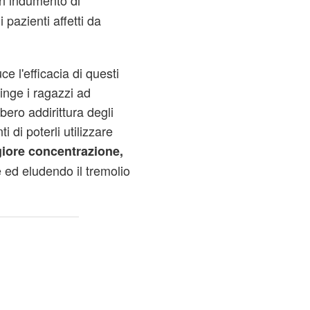
un indumento di
 pazienti affetti da
ce l'efficacia di questi
inge i ragazzi ad
bero addirittura degli
 di poterli utilizzare
iore concentrazione,
 ed eludendo il tremolio