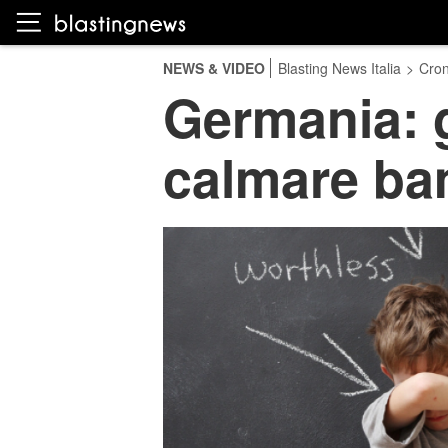
NEWS & VIDEO
Blasting News Italia
>
Cro
Germania: g
calmare bam