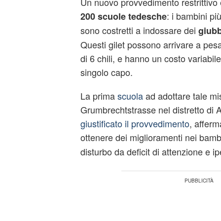
Un nuovo provvedimento restrittivo è
: i bambini più
200
scuole tedesche
sono costretti a indossare dei
giubb
Questi gilet possono arrivare a pe
di 6 chili, e hanno un costo variabil
singolo capo.
La prima
scuola
ad adottare tale mis
Grumbrechtstrasse nel distretto di
giustificato il provvedimento
, afferm
ottenere dei miglioramenti nei bambi
disturbo da deficit di attenzione e ipe