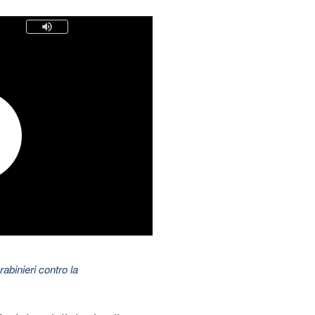
abinieri contro la