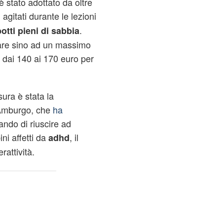
 stato adottato da oltre
 agitati durante le lezioni
.
otti pieni di sabbia
sare sino ad un massimo
e dai 140 ai 170 euro per
ura è stata la
 Amburgo, che
ha
ando di riuscire ad
ni affetti da
, il
adhd
rattività.