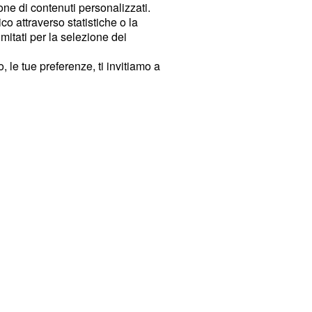
ione di contenuti personalizzati.
o attraverso statistiche o la
imitati per la selezione dei
 le tue preferenze, ti invitiamo a