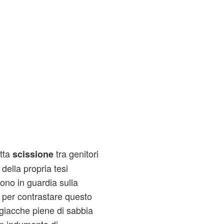
tta
tra genitori
scissione
della propria tesi
tono in guardia sulla
 per contrastare questo
i giacche piene di sabbia