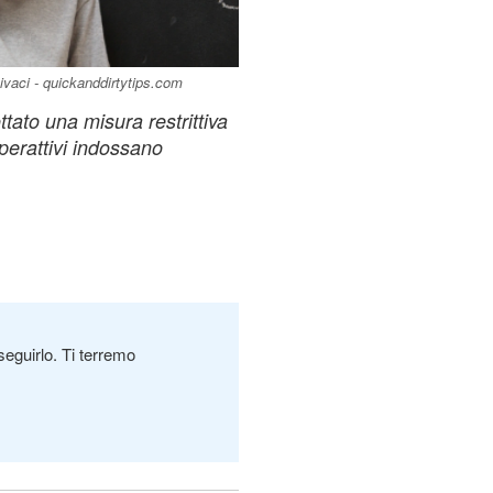
ivaci - quickanddirtytips.com
ato una misura restrittiva
iperattivi indossano
seguirlo. Ti terremo