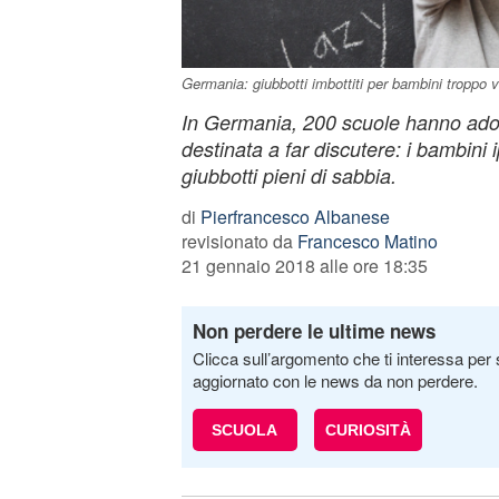
Germania: giubbotti imbottiti per bambini troppo v
In Germania, 200 scuole hanno adott
destinata a far discutere: i bambini 
giubbotti pieni di sabbia.
di
Pierfrancesco Albanese
revisionato da
Francesco Matino
21 gennaio 2018 alle ore 18:35
Non perdere le ultime news
Clicca sull’argomento che ti interessa per 
aggiornato con le news da non perdere.
SCUOLA
CURIOSITÀ