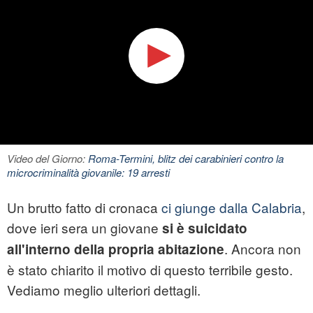
Video del Giorno:
Roma-Termini, blitz dei carabinieri contro la
microcriminalità giovanile: 19 arresti
Un brutto fatto di cronaca
ci giunge dalla Calabria
,
dove ieri sera un giovane
si è suicidato
. Ancora non
all'interno della propria abitazione
è stato chiarito il motivo di questo terribile gesto.
Vediamo meglio ulteriori dettagli.