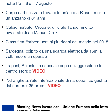
notte tra il 6 e il 7 agosto
Corpo carbonizzato trovato in un’auto a Ricadi: morto
un anziano di 81 anni
Calciomercato, Crotone: ufficiale Tanco, in città
avvistato Juan Manuel Cruz
Classifica Forbes: uomini più ricchi del mondo nel 2018
Sardegna, colpito da una scarica elettrica da 15mila
volt: muore un operaio
Trapani, Antonini in ospedale dopo un'aggressione in
centro storico
VIDEO
'Ndrangheta, rete internazionale di narcotraffico gestita
dal carcere: 35 arresti
VIDEO
Blasting News lavora con l’Unione Europea nella lotta
contro le fake news