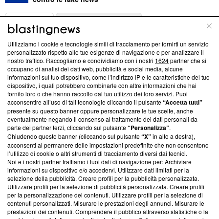
ABOUT
LINEA EDITORIALE
Utilizziamo i cookie e tecnologie simili di tracciamento per fornirti un servizio
Questa sezione offre informazioni trasparenti su Blasting
personalizzato rispetto alle tue esigenze di navigazione e per analizzare il
nostro traffico. Raccogliamo e condividiamo con i nostri
1624
partner che si
News, sui nostri processi editoriali e su come ci impegniamo a
occupano di analisi dei dati web, pubblicità e social media, alcune
creare news di qualità. Inoltre, afferma la nostra aderenza a
informazioni sul tuo dispositivo, come l’indirizzo IP e le caratteristiche del tuo
‘Trust Project - News with Integrity’
Blasting News non è
dispositivo, i quali potrebbero combinarle con altre informazioni che hai
ancora membro del programma, ma ha richiesto di farne
fornito loro o che hanno raccolto dal tuo utilizzo dei loro servizi. Puoi
parte; Trust Project non ha ancora effettuato una verifica di
acconsentire all’uso di tali tecnologie cliccando il pulsante
“Accetta tutti”
conformità agli standard.
presente su questo banner oppure personalizzare le tue scelte, anche
eventualmente negando il consenso al trattamento dei dati personali da
parte dei partner terzi, cliccando sul pulsante
“Personalizza”
.
Su di noi
Chiudendo questo banner (cliccando sul pulsante
“X”
in alto a destra),
acconsenti al permanere delle impostazioni predefinite che non consentono
Team editoriale
l’utilizzo di cookie o altri strumenti di tracciamento diversi dai tecnici.
Noi e i nostri partner trattiamo i tuoi dati di navigazione per: Archiviare
Corporate
informazioni su dispositivo e/o accedervi. Utilizzare dati limitati per la
selezione della pubblicità. Creare profili per la pubblicità personalizzata.
Redazione
Utilizzare profili per la selezione di pubblicità personalizzata. Creare profili
per la personalizzazione dei contenuti. Utilizzare profili per la selezione di
Informativa Privacy
contenuti personalizzati. Misurare le prestazioni degli annunci. Misurare le
prestazioni dei contenuti. Comprendere il pubblico attraverso statistiche o la
Cookie Policy