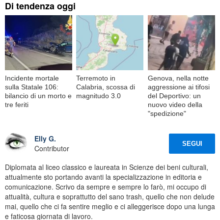
Di tendenza oggi
Incidente mortale
Terremoto in
Genova, nella notte
sulla Statale 106:
Calabria, scossa di
aggressione ai tifosi
bilancio di un morto e
magnitudo 3.0
del Deportivo: un
tre feriti
nuovo video della
"spedizione"
Elly G.
SEGUI
Contributor
Diplomata al liceo classico e laureata in Scienze dei beni culturali,
attualmente sto portando avanti la specializzazione in editoria e
comunicazione. Scrivo da sempre e sempre lo farò, mi occupo di
attualità, cultura e soprattutto del sano trash, quello che non delude
mai, quello che ci fa sentire meglio e ci alleggerisce dopo una lunga
e faticosa giornata di lavoro.