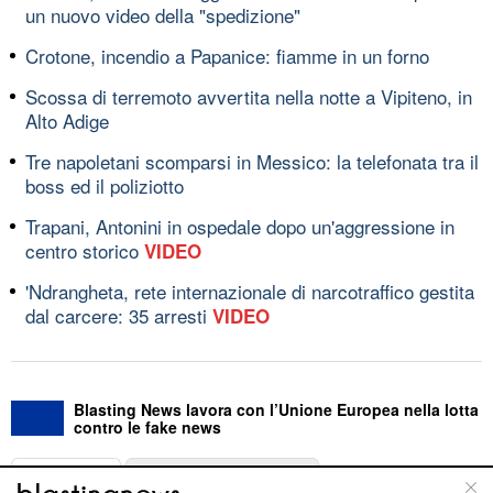
un nuovo video della "spedizione"
Crotone, incendio a Papanice: fiamme in un forno
Scossa di terremoto avvertita nella notte a Vipiteno, in
Alto Adige
Tre napoletani scomparsi in Messico: la telefonata tra il
boss ed il poliziotto
Trapani, Antonini in ospedale dopo un'aggressione in
centro storico
VIDEO
'Ndrangheta, rete internazionale di narcotraffico gestita
dal carcere: 35 arresti
VIDEO
Blasting News lavora con l’Unione Europea nella lotta
contro le fake news
ABOUT
LINEA EDITORIALE