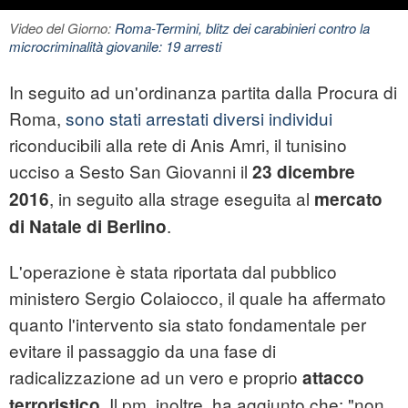
Video del Giorno:
Roma-Termini, blitz dei carabinieri contro la
microcriminalità giovanile: 19 arresti
In seguito ad un'ordinanza partita dalla Procura di
Roma,
sono stati arrestati diversi individui
riconducibili alla rete di
Anis Amri
, il tunisino
ucciso a Sesto San Giovanni il
23 dicembre
, in seguito alla strage eseguita al
2016
mercato
.
di Natale di Berlino
L'operazione è stata riportata dal pubblico
ministero Sergio Colaiocco, il quale ha affermato
quanto l'intervento sia stato fondamentale per
evitare il passaggio da una fase di
radicalizzazione ad un vero e proprio
attacco
. Il pm, inoltre, ha aggiunto che: "non
terroristico