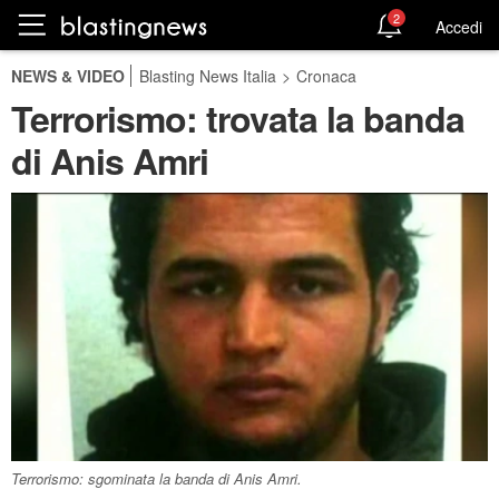
2
Accedi
NEWS & VIDEO
Blasting News Italia
>
Cronaca
Terrorismo: trovata la banda
di Anis Amri
Terrorismo: sgominata la banda di Anis Amri.