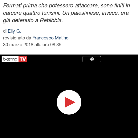
Fermati prima che potessero attaccare, sono finiti in
carcere quattro tunisini. Un palestinese, invece, era
già detenuto a Rebibbia.
di
Elly G.
revisionato da
Francesco Matino
30 marzo 2018 alle ore 08:35