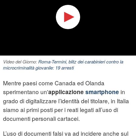
Video del Giorno:
Roma-Termini, blitz dei carabinieri contro la
microcriminalità giovanile: 19 arresti
Mentre paesi come Canada ed Olanda
sperimentano un'
in
applicazione
smartphone
grado di digitalizzare l’identità del titolare, in Italia
siamo ai primi posti per i reati legati all’uso di
documenti personali cartacei.
L’uso di documenti falsi va ad incidere anche sul