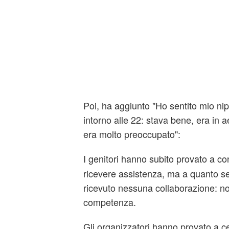
Poi, ha aggiunto "Ho sentito mio nip
intorno alle 22: stava bene, era in a
era molto preoccupato":
I genitori hanno subito provato a co
ricevere assistenza, ma a quanto 
ricevuto nessuna collaborazione: no
competenza.
Gli organizzatori hanno provato a c