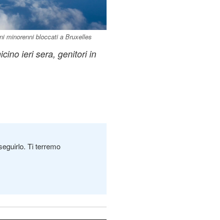
ani minorenni bloccati a Bruxelles
no ieri sera, genitori in
seguirlo. Ti terremo