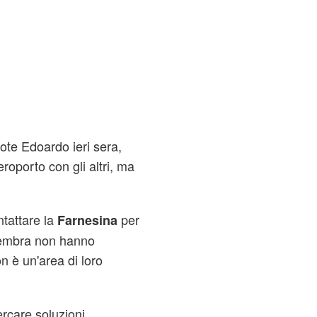
ote Edoardo ieri sera,
eroporto con gli altri, ma
ntattare la
per
Farnesina
sembra non hanno
n è un'area di loro
ercare soluzioni