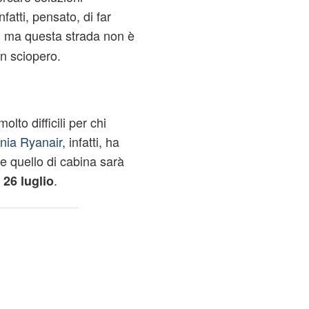
nfatti, pensato, di far
, ma questa strada non è
in sciopero.
lto difficili per chi
ia Ryanair,
infatti, ha
 e quello di cabina sarà
.
 26 luglio