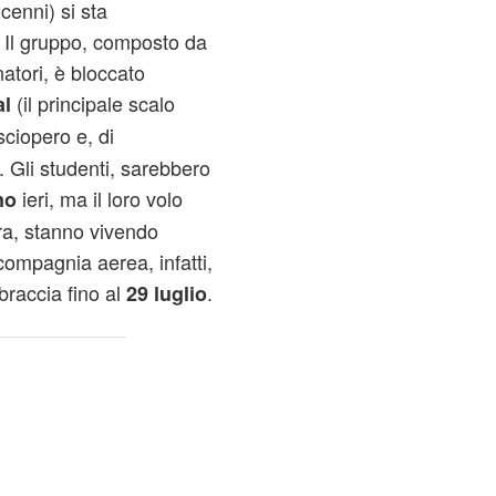
cenni) si sta
 Il gruppo, composto da
atori, è bloccato
(il principale scalo
al
sciopero e, di
. Gli studenti, sarebbero
ieri, ma il loro volo
no
ora, stanno vivendo
compagnia aerea, infatti,
braccia fino al
.
29 luglio