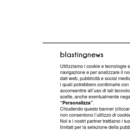
L'arrivo in aeroporto 
Utilizziamo i cookie e tecnologie s
comunicazione dello 
navigazione e per analizzare il no
dati web, pubblicità e social media,
I ragazzi sono arrivati a
p
Zaventem
i quali potrebbero combinarle con a
acconsentire all’uso di tali tecnol
alle 15. Il personale, però, gli ha c
scelte, anche eventualmente negand
corso uno sciopero ed i loro volo (c
“Personalizza”
.
compagnia Ryanair) era cancellato f
Chiudendo questo banner (clicca
non consentono l’utilizzo di cookie 
giovanissimi passeggeri
, smarriti, si
Noi e i nostri partner trattiamo i t
accompagnatori maggiorenni che, 
limitati per la selezione della pubb