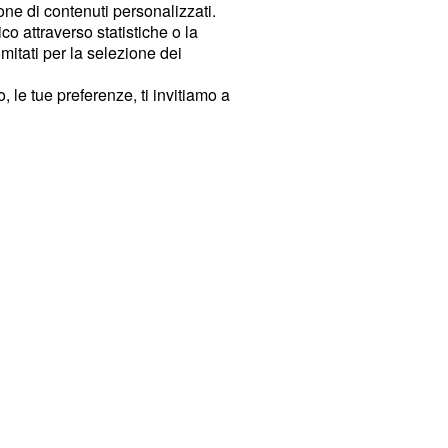
ione di contenuti personalizzati.
o attraverso statistiche o la
imitati per la selezione dei
 le tue preferenze, ti invitiamo a