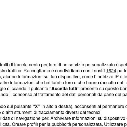
e la
imili di tracciamento per fornirti un servizio personalizzato rispe
sciopero
stro traffico. Raccogliamo e condividiamo con i nostri
1624
partn
 alcune informazioni sul tuo dispositivo, come l’indirizzo IP e le 
er imbarcarsi intorno
ltre informazioni che hai fornito loro o che hanno raccolto dal tuo
ogie cliccando il pulsante
“Accetta tutti”
presente su questo ban
omunicato che era in
o il consenso al trattamento dei dati personali da parte dei par
osì come molti della
ino al 29 luglio.
I
ndo sul pulsante
“X”
in alto a destra), acconsenti al permanere 
o altri strumenti di tracciamento diversi dai tecnici.
 sono rivolti ai tre
uoi dati di navigazione per: Archiviare informazioni su dispositivo 
a quanto sembra, non
licità. Creare profili per la pubblicità personalizzata. Utilizzare p