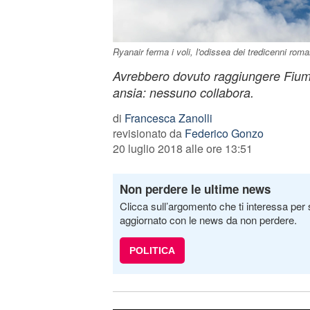
Ryanair ferma i voli, l'odissea dei tredicenni rom
Avrebbero dovuto raggiungere Fiumici
ansia: nessuno collabora.
di
Francesca Zanolli
revisionato da
Federico Gonzo
20 luglio 2018 alle ore 13:51
Non perdere le ultime news
Clicca sull’argomento che ti interessa per 
aggiornato con le news da non perdere.
POLITICA