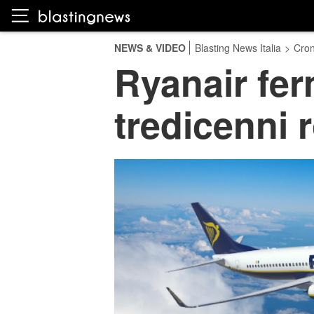
NEWS & VIDEO
Blasting News Italia
>
Cro
Ryanair ferm
tredicenni 