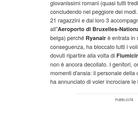
giovanissimi romani (quasi tutti tredi
concludendo nel peggiore dei modi.
21 ragazzini e dai loro 3 accompagn
all''
Aeroporto di Bruxelles-Nation
belga) perché
è entrata in 
Ryanair
conseguenza, ha bloccato tutti i voli
dovuti ripartire alla volta di
Fiumici
non è ancora decollato. I genitori, 
momenti d'ansia: il personale della 
ha annunciato di voler incrociare le 