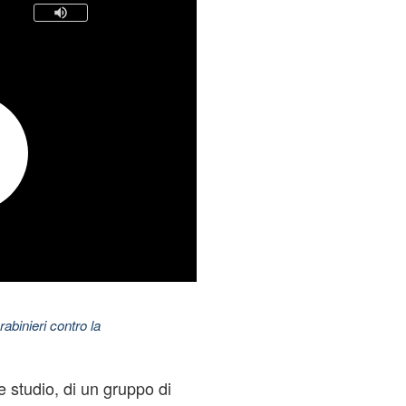
abinieri contro la
e studio, di un gruppo di