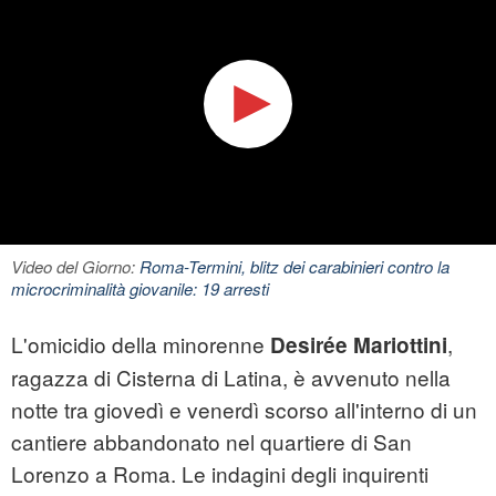
Video del Giorno:
Roma-Termini, blitz dei carabinieri contro la
microcriminalità giovanile: 19 arresti
L'omicidio della minorenne
,
Desirée Mariottini
ragazza di Cisterna di Latina, è avvenuto nella
notte tra giovedì e venerdì scorso all'interno di un
cantiere abbandonato nel quartiere di San
Lorenzo a Roma. Le indagini degli inquirenti