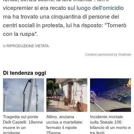
vicepremier si era recato
sul luogo dell'omicidio
ma ha trovato una cinquantina di persone dei
centri sociali in protesta, lui ha risposto: "Tornerò
con la ruspa".
© RIPRODUZIONE VIETATA
Content sponsored by Outbrain
Di tendenza oggi
Tragedia sul ponte
Altino, anziana
Incidente mortale
Delli Castelli: 18enne
uccisa a martellate:
sulla Statale 106:
muore in un
fermato il nipote
bilancio di un morto e
incidente
25enne
tre feriti