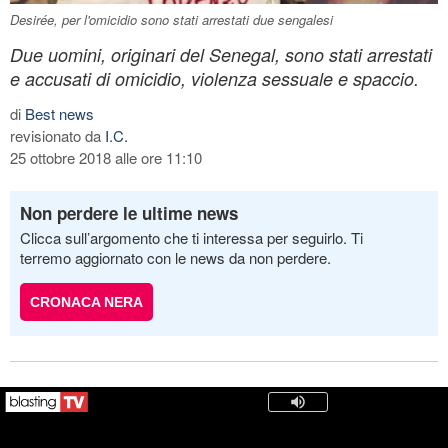
Desirée, per l'omicidio sono stati arrestati due sengalesi
Due uomini, originari del Senegal, sono stati arrestati
e accusati di omicidio, violenza sessuale e spaccio.
di
Best news
revisionato da
I.C.
25 ottobre 2018 alle ore 11:10
Non perdere le ultime news
Clicca sull’argomento che ti interessa per seguirlo. Ti
terremo aggiornato con le news da non perdere.
CRONACA NERA