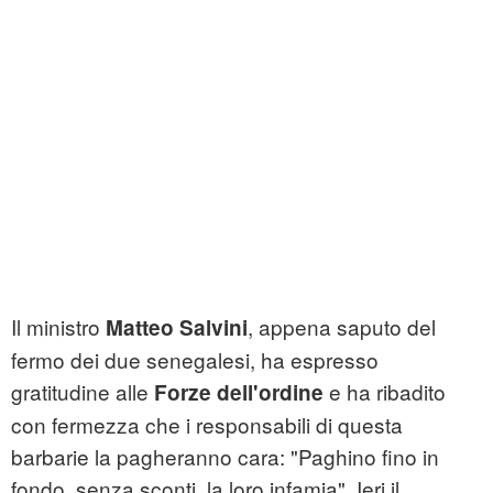
Il ministro
, appena saputo del
Matteo Salvini
fermo dei due senegalesi, ha espresso
gratitudine alle
e ha ribadito
Forze dell'ordine
con fermezza che i responsabili di questa
barbarie la pagheranno cara: "Paghino fino in
fondo, senza sconti, la loro infamia". Ieri il