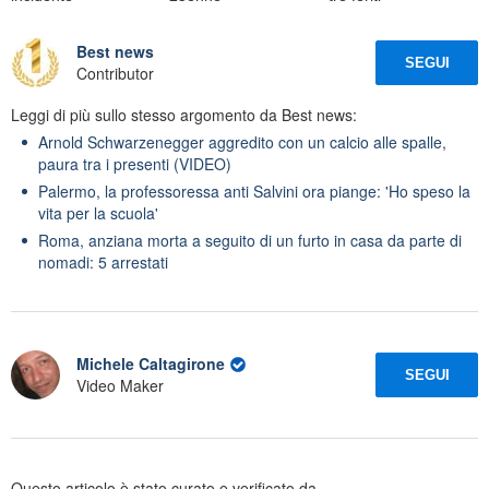
Best news
SEGUI
Contributor
Leggi di più sullo stesso argomento da Best news:
Arnold Schwarzenegger aggredito con un calcio alle spalle,
paura tra i presenti (VIDEO)
Palermo, la professoressa anti Salvini ora piange: 'Ho speso la
vita per la scuola'
Roma, anziana morta a seguito di un furto in casa da parte di
nomadi: 5 arrestati
Michele Caltagirone
SEGUI
Video Maker
Questo articolo è stato curato e verificato da