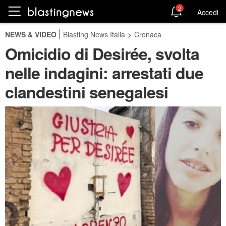
2
Accedi
NEWS & VIDEO
Blasting News Italia
>
Cronaca
Omicidio di Desirée, svolta
nelle indagini: arrestati due
clandestini senegalesi