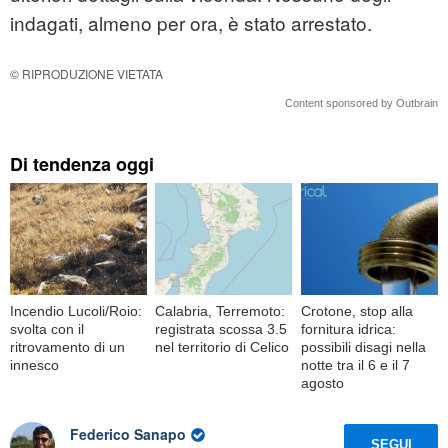
indagati, almeno per ora, è stato arrestato.
© RIPRODUZIONE VIETATA
Content sponsored by Outbrain
Di tendenza oggi
Incendio Lucoli/Roio:
Calabria, Terremoto:
Crotone, stop alla
svolta con il
registrata scossa 3.5
fornitura idrica:
ritrovamento di un
nel territorio di Celico
possibili disagi nella
innesco
notte tra il 6 e il 7
agosto
Federico Sanapo
SEGUI