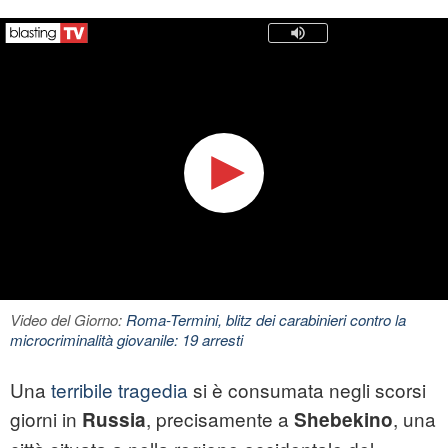
Video del Giorno:
Roma-Termini, blitz dei carabinieri contro la
microcriminalità giovanile: 19 arresti
Una
terribile tragedia
si è consumata negli scorsi
giorni in
, precisamente a
, una
Russia
Shebekino