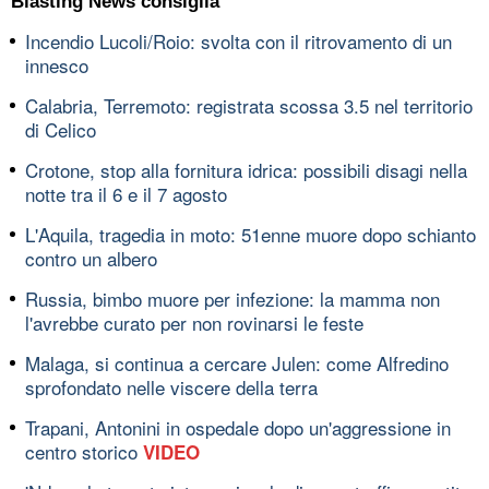
Blasting News consiglia
Incendio Lucoli/Roio: svolta con il ritrovamento di un
innesco
Calabria, Terremoto: registrata scossa 3.5 nel territorio
di Celico
Crotone, stop alla fornitura idrica: possibili disagi nella
notte tra il 6 e il 7 agosto
L'Aquila, tragedia in moto: 51enne muore dopo schianto
contro un albero
Russia, bimbo muore per infezione: la mamma non
l'avrebbe curato per non rovinarsi le feste
Malaga, si continua a cercare Julen: come Alfredino
sprofondato nelle viscere della terra
Trapani, Antonini in ospedale dopo un'aggressione in
centro storico
VIDEO