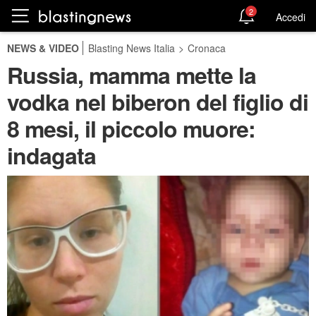
2
Accedi
NEWS & VIDEO
Blasting News Italia
>
Cronaca
Russia, mamma mette la
vodka nel biberon del figlio di
8 mesi, il piccolo muore:
indagata