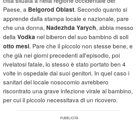
città situata a nella regione occidentale del
Paese, a
. Secondo quanto si
Belgorod Oblast
apprende dalla stampa locale e nazionale, pare
che una donna,
, abbia messo
Nadezhda Yarych
della
nel biberon del suo bambino di soli
Vodka
. Pare che il piccolo non stesse bene, e
otto mesi
che già nei giorni precedenti all'episodio, poi
rivelatosi fatale, lo stesso è stato portato ben 4
volte in ospedale dai suoi genitori. In quel caso i
sanitari del locale nosocomio avrebbero
riscontrato una grave infezione virale al bambino,
per cui il piccolo necessitava di un ricovero.