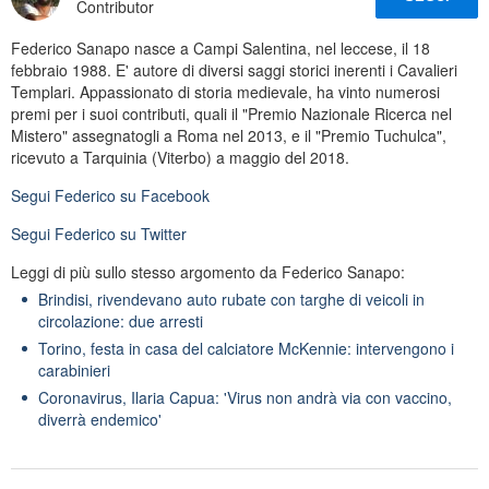
Contributor
Federico Sanapo nasce a Campi Salentina, nel leccese, il 18
febbraio 1988. E' autore di diversi saggi storici inerenti i Cavalieri
Templari. Appassionato di storia medievale, ha vinto numerosi
premi per i suoi contributi, quali il "Premio Nazionale Ricerca nel
Mistero" assegnatogli a Roma nel 2013, e il "Premio Tuchulca",
ricevuto a Tarquinia (Viterbo) a maggio del 2018.
Segui
Federico
su Facebook
Segui
Federico
su Twitter
Leggi di più sullo stesso argomento da Federico Sanapo:
Brindisi, rivendevano auto rubate con targhe di veicoli in
circolazione: due arresti
Torino, festa in casa del calciatore McKennie: intervengono i
carabinieri
Coronavirus, Ilaria Capua: 'Virus non andrà via con vaccino,
diverrà endemico'