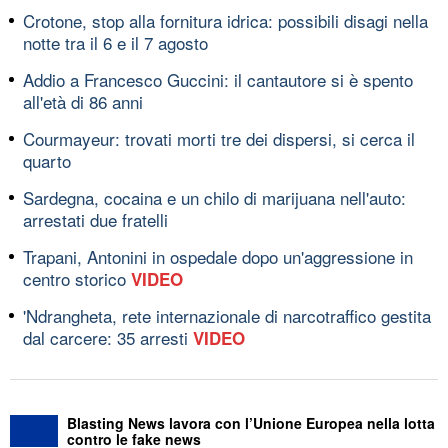
Crotone, stop alla fornitura idrica: possibili disagi nella
notte tra il 6 e il 7 agosto
Addio a Francesco Guccini: il cantautore si è spento
all'età di 86 anni
Courmayeur: trovati morti tre dei dispersi, si cerca il
quarto
Sardegna, cocaina e un chilo di marijuana nell'auto:
arrestati due fratelli
Trapani, Antonini in ospedale dopo un'aggressione in
centro storico
VIDEO
'Ndrangheta, rete internazionale di narcotraffico gestita
dal carcere: 35 arresti
VIDEO
Blasting News lavora con l’Unione Europea nella lotta
contro le fake news