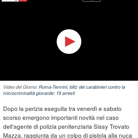
Video del Giorno:
Roma-Termini, blitz dei carabinieri contro la
microcriminalità giovanile: 19 arresti
Dopo la perizia eseguita tra venerdì e sabato
scorso emergono importanti novità nel caso
dell'agente di polizia penitenziaria Sissy Trovato
Mazza, raggiunta da un colpo di pistola alla nuca