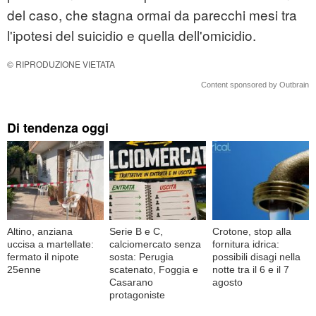
del caso, che stagna ormai da parecchi mesi tra
l'ipotesi del suicidio e quella dell'omicidio.
© RIPRODUZIONE VIETATA
Content sponsored by Outbrain
Di tendenza oggi
Altino, anziana
Serie B e C,
Crotone, stop alla
uccisa a martellate:
calciomercato senza
fornitura idrica:
fermato il nipote
sosta: Perugia
possibili disagi nella
25enne
scatenato, Foggia e
notte tra il 6 e il 7
Casarano
agosto
protagoniste