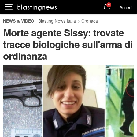
2
Accedi
NEWS & VIDEO
Blasting News Italia
>
Cronaca
Morte agente Sissy: trovate
tracce biologiche sull'arma di
ordinanza