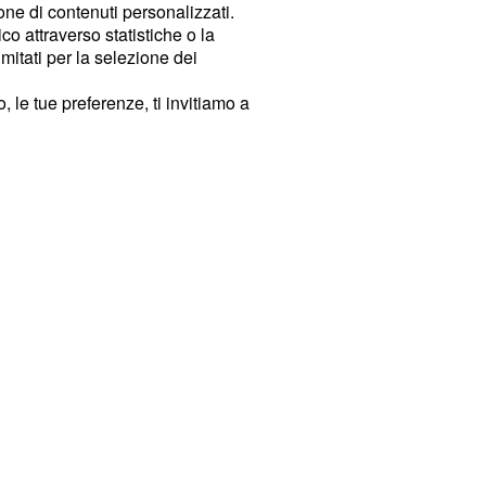
ione di contenuti personalizzati.
o attraverso statistiche o la
imitati per la selezione dei
 le tue preferenze, ti invitiamo a