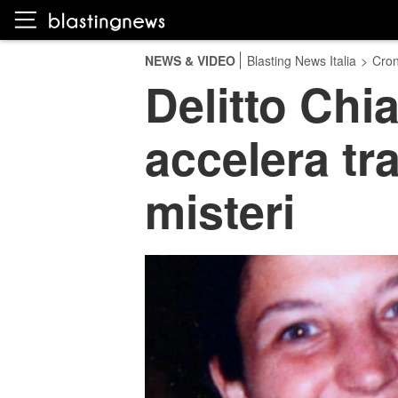
NEWS & VIDEO
Blasting News Italia
>
Cro
Delitto Chia
accelera tr
misteri