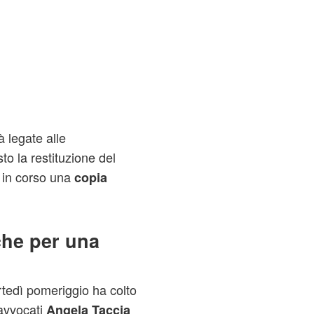
à legate alle
to la restituzione del
a in corso una
copia
he per una
tedì pomeriggio ha colto
 avvocati
Angela Taccia