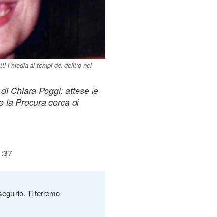
ti i media ai tempi del delitto nel
 di Chiara Poggi: attese le
re la Procura cerca di
1:37
seguirlo. Ti terremo