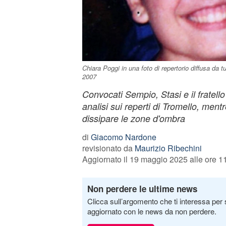
Chiara Poggi in una foto di repertorio diffusa da tut
2007
Convocati Sempio, Stasi e il fratello
analisi sui reperti di Tromello, ment
dissipare le zone d'ombra
di
Giacomo Nardone
revisionato da
Maurizio Ribechini
Aggiornato il 19 maggio 2025 alle ore 1
Non perdere le ultime news
Clicca sull’argomento che ti interessa per 
aggiornato con le news da non perdere.