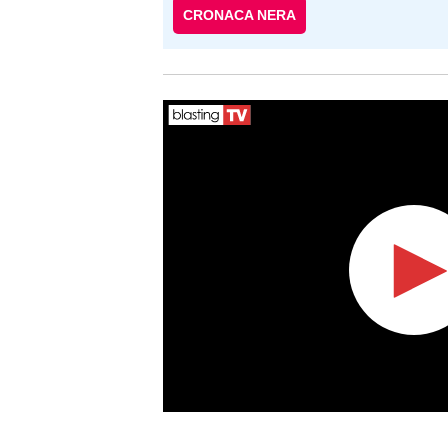
CRONACA NERA