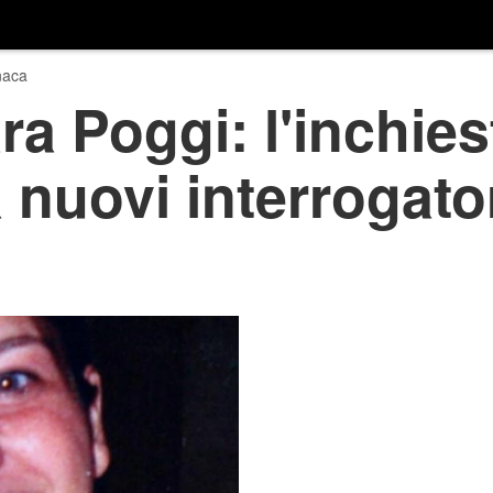
naca
ra Poggi: l'inchies
a nuovi interrogato