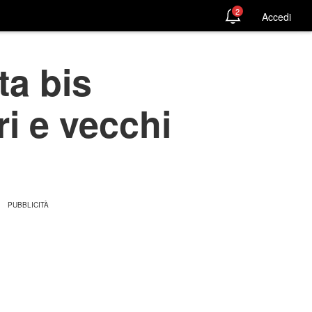
2
Accedi
ta bis
ri e vecchi