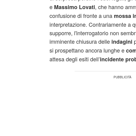
e
, che hanno amm
Massimo Lovati
confusione di fronte a una
mossa i
interpretazione. Contrariamente a q
supporre, l'interrogatorio non semb
imminente chiusura delle
p
indagini
si prospettano ancora lunghe e
com
attesa degli esiti dell’
incidente pro