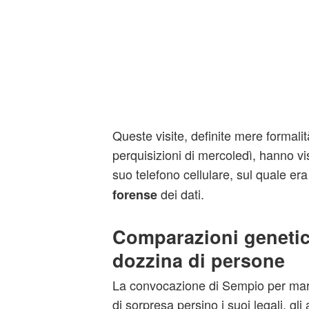
Queste visite, definite mere formalit
perquisizioni di mercoledì, hanno vis
suo telefono cellulare, sul quale er
dei dati.
forense
Comparazioni genetic
dozzina di persone
La convocazione di Sempio per mar
di sorpresa persino i suoi legali, gli