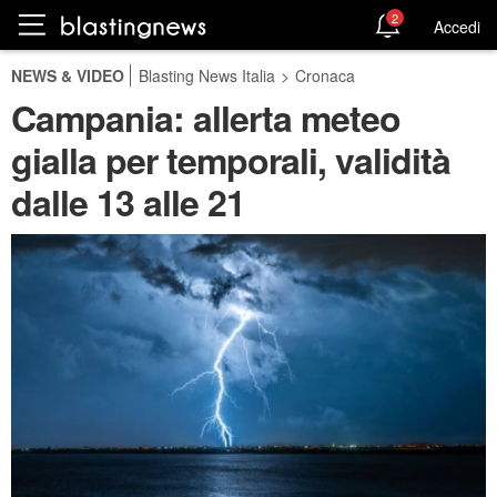
2
Accedi
NEWS & VIDEO
Blasting News Italia
>
Cronaca
Campania: allerta meteo
gialla per temporali, validità
dalle 13 alle 21