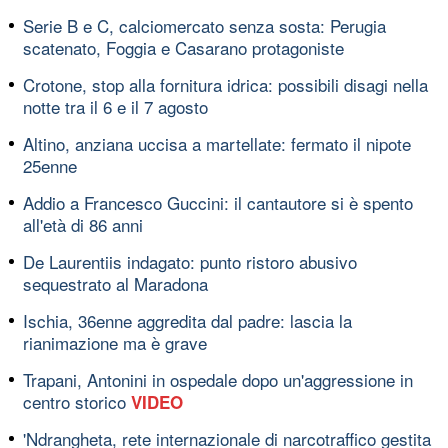
Serie B e C, calciomercato senza sosta: Perugia
scatenato, Foggia e Casarano protagoniste
Crotone, stop alla fornitura idrica: possibili disagi nella
notte tra il 6 e il 7 agosto
Altino, anziana uccisa a martellate: fermato il nipote
25enne
Addio a Francesco Guccini: il cantautore si è spento
all'età di 86 anni
De Laurentiis indagato: punto ristoro abusivo
sequestrato al Maradona
Ischia, 36enne aggredita dal padre: lascia la
rianimazione ma è grave
Trapani, Antonini in ospedale dopo un'aggressione in
centro storico
VIDEO
'Ndrangheta, rete internazionale di narcotraffico gestita