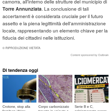
camorra, all'interno delle strutture del municipio di
. La conclusione di tali
Torre Annunziata
accertamenti è considerata cruciale per il futuro
assetto e la piena legittimità dell'amministrazione
locale, rappresentando un elemento chiave per la
fiducia dei cittadini nelle istituzioni.
© RIPRODUZIONE VIETATA
Content sponsored by Outbrain
Di tendenza oggi
Crotone, stop alla
Corpo carbonizzato
Serie B e C,
fornitura idrica:
trovato in un’auto a
calciomercato senza