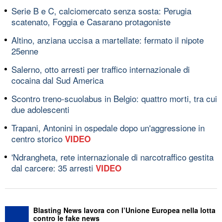
Serie B e C, calciomercato senza sosta: Perugia
scatenato, Foggia e Casarano protagoniste
Altino, anziana uccisa a martellate: fermato il nipote
25enne
Salerno, otto arresti per traffico internazionale di
cocaina dal Sud America
Scontro treno-scuolabus in Belgio: quattro morti, tra cui
due adolescenti
Trapani, Antonini in ospedale dopo un'aggressione in
centro storico
VIDEO
'Ndrangheta, rete internazionale di narcotraffico gestita
dal carcere: 35 arresti
VIDEO
Blasting News lavora con l’Unione Europea nella lotta
contro le fake news