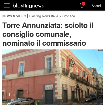
2
Accedi
NEWS & VIDEO
Blasting News Italia
>
Cronaca
Torre Annunziata: sciolto il
consiglio comunale,
nominato il commissario