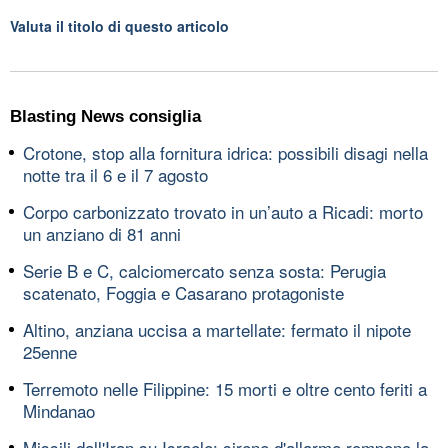
Valuta il titolo di questo articolo
Blasting News consiglia
Crotone, stop alla fornitura idrica: possibili disagi nella
notte tra il 6 e il 7 agosto
Corpo carbonizzato trovato in un’auto a Ricadi: morto
un anziano di 81 anni
Serie B e C, calciomercato senza sosta: Perugia
scatenato, Foggia e Casarano protagoniste
Altino, anziana uccisa a martellate: fermato il nipote
25enne
Terremoto nelle Filippine: 15 morti e oltre cento feriti a
Mindanao
Missili dall'Iran su Israele: sirene d'allarme rompono la