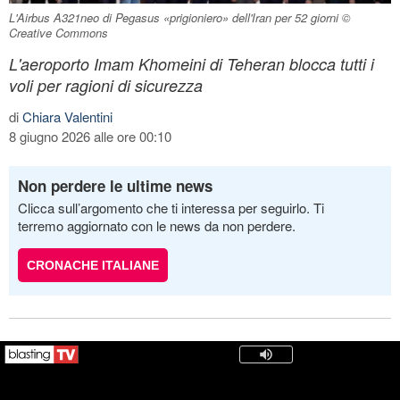
L'Airbus A321neo di Pegasus «prigioniero» dell'Iran per 52 giorni ©
Creative Commons
L'aeroporto Imam Khomeini di Teheran blocca tutti i
voli per ragioni di sicurezza
di
Chiara Valentini
8 giugno 2026 alle ore 00:10
Non perdere le ultime news
Clicca sull’argomento che ti interessa per seguirlo. Ti
terremo aggiornato con le news da non perdere.
CRONACHE ITALIANE