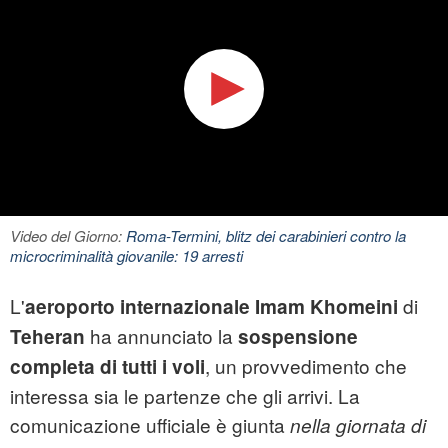
Video del Giorno:
Roma-Termini, blitz dei carabinieri contro la
microcriminalità giovanile: 19 arresti
L'
di
aeroporto internazionale Imam Khomeini
ha annunciato la
Teheran
sospensione
, un provvedimento che
completa di tutti i voli
interessa sia le partenze che gli arrivi. La
comunicazione ufficiale è giunta
nella giornata di