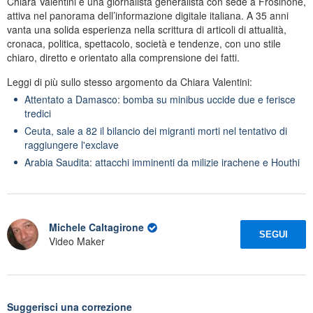
Chiara Valentini è una giornalista generalista con sede a Frosinone,
attiva nel panorama dell’informazione digitale italiana. A 35 anni
vanta una solida esperienza nella scrittura di articoli di attualità,
cronaca, politica, spettacolo, società e tendenze, con uno stile
chiaro, diretto e orientato alla comprensione dei fatti.
Leggi di più sullo stesso argomento da Chiara Valentini:
Attentato a Damasco: bomba su minibus uccide due e ferisce
tredici
Ceuta, sale a 82 il bilancio dei migranti morti nel tentativo di
raggiungere l'exclave
Arabia Saudita: attacchi imminenti da milizie irachene e Houthi
Michele Caltagirone
SEGUI
Video Maker
Suggerisci una correzione