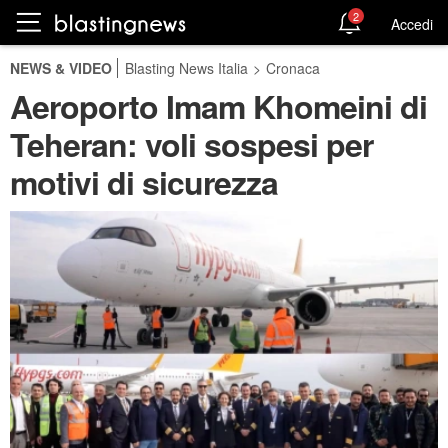
2
Accedi
NEWS & VIDEO
Blasting News Italia
>
Cronaca
Aeroporto Imam Khomeini di
Teheran: voli sospesi per
motivi di sicurezza