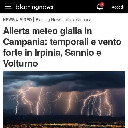
2
Accedi
NEWS & VIDEO
Blasting News Italia
>
Cronaca
Allerta meteo gialla in
Campania: temporali e vento
forte in Irpinia, Sannio e
Volturno