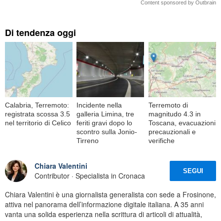
Content sponsored by Outbrain
Di tendenza oggi
Calabria, Terremoto:
Incidente nella
Terremoto di
registrata scossa 3.5
galleria Limina, tre
magnitudo 4.3 in
nel territorio di Celico
feriti gravi dopo lo
Toscana, evacuazioni
scontro sulla Jonio-
precauzionali e
Tirreno
verifiche
Chiara Valentini
SEGUI
Contributor · Specialista in Cronaca
Chiara Valentini è una giornalista generalista con sede a Frosinone,
attiva nel panorama dell’informazione digitale italiana. A 35 anni
vanta una solida esperienza nella scrittura di articoli di attualità,