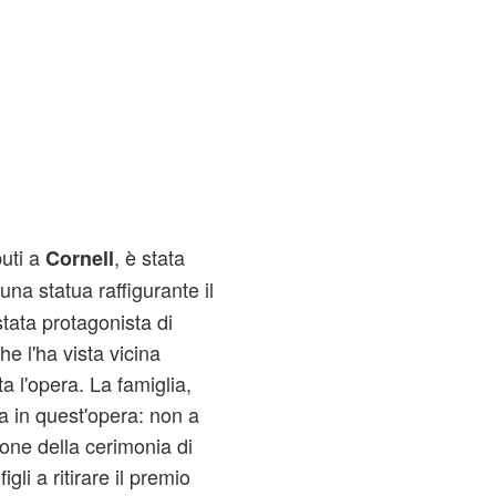
buti a
, è stata
Cornell
una statua raffigurante il
tata protagonista di
he l'ha vista vicina
 l'opera. La famiglia,
va in quest'opera: non a
ione della cerimonia di
figli a ritirare il premio