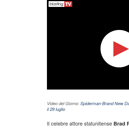
Video del Giorno:
Spiderman-Brand New Day. 
il 29 luglio
Il celebre attore statunitense
Brad P