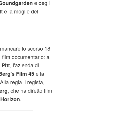
e degli
Soundgarden
tt e la moglie del
 mancare lo scorso 18
 film documentario: a
, l'azienda di
Pitt
e la
Berg's Film 45
 Alla regia il regista,
, che ha diretto film
erg
.
Horizon