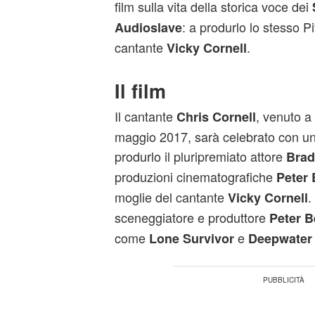
film sulla vita della storica voce dei
: a produrlo lo stesso Pi
Audioslave
cantante
.
Vicky Cornell
Il film
Il cantante
, venuto a
Chris Cornell
maggio 2017, sarà celebrato con un
produrlo il pluripremiato attore
Brad 
produzioni cinematografiche
Peter 
moglie del cantante
.
Vicky Cornell
sceneggiatore e produttore
Peter B
come
e
Lone Survivor
Deepwater 