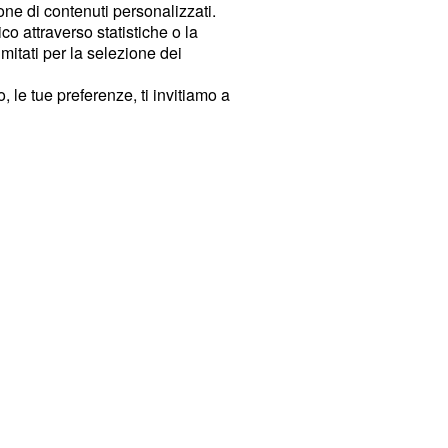
ione di contenuti personalizzati.
o attraverso statistiche o la
imitati per la selezione dei
 le tue preferenze, ti invitiamo a