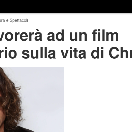
ura e Spettacoli
vorerà ad un film
o sulla vita di Ch