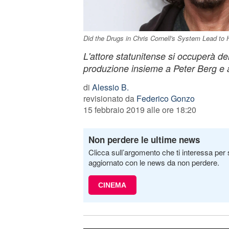
Did the Drugs in Chris Cornell's System Lead to H
L'attore statunitense si occuperà dell
produzione insieme a Peter Berg e a
di
Alessio B.
revisionato da
Federico Gonzo
15 febbraio 2019 alle ore 18:20
Non perdere le ultime news
Clicca sull’argomento che ti interessa per 
aggiornato con le news da non perdere.
CINEMA