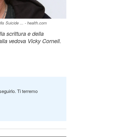
is Suicide ... - health.com
a scrittura e della
lla vedova Vicky Cornell.
seguirlo. Ti terremo