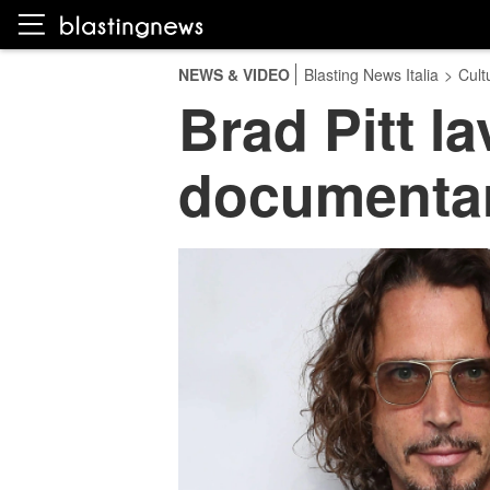
NEWS & VIDEO
Blasting News Italia
>
Cult
Brad Pitt la
documentari