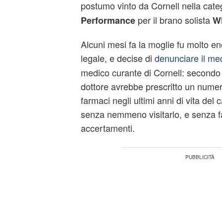
postumo vinto da Cornell nella cate
per il brano solista
Performance
W
Alcuni mesi fa la moglie fu molto e
legale, e decise di
denunciare il me
medico curante di Cornell: secondo l
dottore avrebbe prescritto un numer
farmaci negli ultimi anni di vita del 
senza nemmeno visitarlo, e senza far
accertamenti.