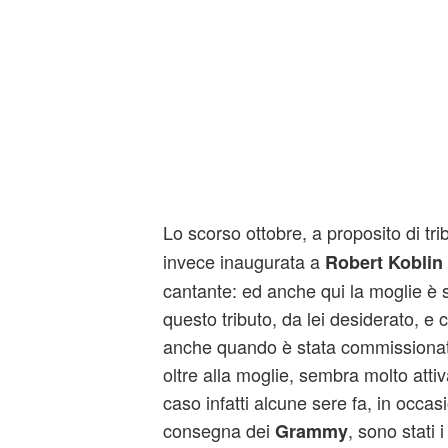
Lo scorso ottobre, a proposito di tri
invece inaugurata a
Robert Koblin
cantante: ed anche qui la moglie è s
questo tributo, da lei desiderato, e c
anche quando è stata commissionata
oltre alla moglie, sembra molto atti
caso infatti alcune sere fa, in occas
consegna dei
, sono stati i 
Grammy