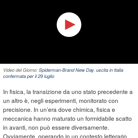
Video del Giorno:
Spiderman-Brand New Day. uscita in Italia
confermata per il 29 luglio
In fisica, la transizione da uno stato precedente a
un altro è, negli esperimenti, monitorato con
precisione. In un’era dove chimica, fisica e
meccanica hanno maturato un formidabile scatto
in avanti, non può essere diversamente.
Ovviamente, operando in un contesto letterario,