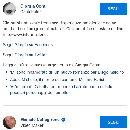
Giorgia Conti
SEGUI
Contributor
Giornalista musicale freelance. Esperienze radiofoniche come
conduttrice di programmi culturali. Collaboratrice di testate on line:
http://www.informazione.
Segui
Giorgia
su Facebook
Segui
Giorgia
su Twitter
Leggi di più sullo stesso argomento da Giorgia Conti:
‘Mi sono innamoratə di’, un nuovo romanzo per Diego Galdino
Addio Michelle, il ritorno del cantante Mimmo Parisi
‘All'ombra di Diabolik’, un romanzo ispirato a uno dei più
popolari personaggi del fumetto
Michele Caltagirone
SEGUI
Video Maker