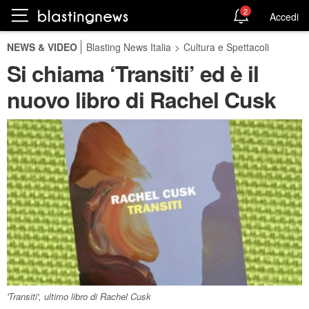
2
Accedi
NEWS & VIDEO
Blasting News Italia
>
Cultura e Spettacoli
Si chiama ‘Transiti’ ed è il
nuovo libro di Rachel Cusk
'Transiti', ultimo libro di Rachel Cusk