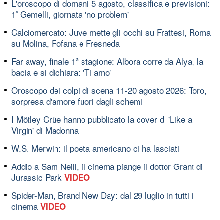
L'oroscopo di domani 5 agosto, classifica e previsioni:
1ﾟGemelli, giornata 'no problem'
Calciomercato: Juve mette gli occhi su Frattesi, Roma
su Molina, Fofana e Fresneda
Far away, finale 1ª stagione: Albora corre da Alya, la
bacia e si dichiara: 'Ti amo'
Oroscopo dei colpi di scena 11-20 agosto 2026: Toro,
sorpresa d'amore fuori dagli schemi
I Mötley Crüe hanno pubblicato la cover di 'Like a
Virgin' di Madonna
W.S. Merwin: il poeta americano ci ha lasciati
Addio a Sam Neill, il cinema piange il dottor Grant di
Jurassic Park
VIDEO
Spider-Man, Brand New Day: dal 29 luglio in tutti i
cinema
VIDEO