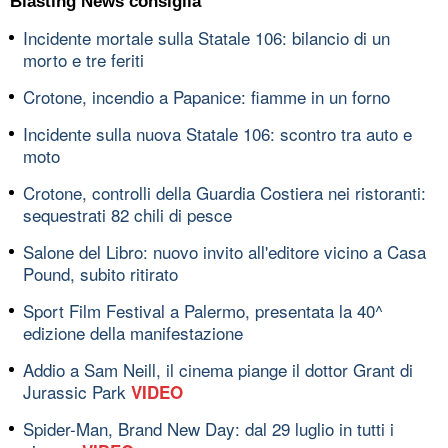
Blasting News consiglia
Incidente mortale sulla Statale 106: bilancio di un
morto e tre feriti
Crotone, incendio a Papanice: fiamme in un forno
Incidente sulla nuova Statale 106: scontro tra auto e
moto
Crotone, controlli della Guardia Costiera nei ristoranti:
sequestrati 82 chili di pesce
Salone del Libro: nuovo invito all'editore vicino a Casa
Pound, subito ritirato
Sport Film Festival a Palermo, presentata la 40^
edizione della manifestazione
Addio a Sam Neill, il cinema piange il dottor Grant di
Jurassic Park
VIDEO
Spider-Man, Brand New Day: dal 29 luglio in tutti i