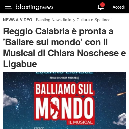
2
Accedi
NEWS & VIDEO
Blasting News Italia
>
Cultura e Spettacoli
Reggio Calabria è pronta a
'Ballare sul mondo' con il
Musical di Chiara Noschese e
Ligabue