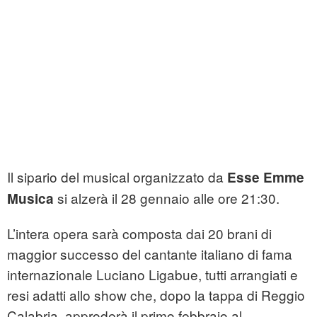
Il sipario del musical organizzato da
Esse Emme
si alzerà il 28 gennaio alle ore 21:30.
Musica
L’intera opera sarà composta dai 20 brani di
maggior successo del cantante italiano di fama
internazionale Luciano Ligabue, tutti arrangiati e
resi adatti allo show che, dopo la tappa di Reggio
Calabria, approderà il primo febbraio al