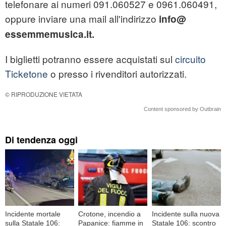
telefonare ai numeri 091.060527 e 0961.060491,
oppure inviare una mail all'indirizzo
info@
essemmemusica.it.
I biglietti potranno essere acquistati sul
circuito
Ticketone
o presso i rivenditori autorizzati.
© RIPRODUZIONE VIETATA
Content sponsored by Outbrain
Di tendenza oggi
Incidente mortale
Crotone, incendio a
Incidente sulla nuova
sulla Statale 106:
Papanice: fiamme in
Statale 106: scontro