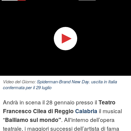
Video del Giorno:
Spiderman-Brand New Day. uscita in Italia
confermata per il 29 luglio
Andrà in scena il 28 gennaio presso il
Teatro
il musical
Francesco Cilea di Reggio
Calabria
"
. All'interno dell’opera
Balliamo sul mondo"
teatrale, i maggiori successi dell’artista di fama