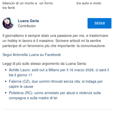
bilancio di un morto e
un forno
tra auto e moto
tre feriti
Luana Geria
SEGUI
Contributor
Il giornalismo è sempre stato una passione per me, e trasformare
un hobby in lavoro è il massimo. Scrivere articoli mi fa sentire
partecipe di un fenomeno più che importante: la comunicazione.
Segui
Antonella Luana
su Facebook
Leggi di più sullo stesso argomento da Luana Geria:
Achille Lauro: sold out a Milano per il 16 marzo 2026, ci sarà il
bis il giorno 17
Falerna (CZ), due uomini ritrovati senza vita: si indaga per
capire le cause
Polistena (RC): uomo arrestato per abusi e violenze sulla
compagna e sulla madre di lei