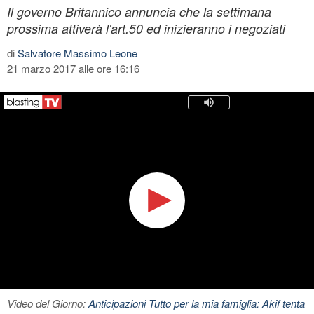
Il governo Britannico annuncia che la settimana
prossima attiverà l'art.50 ed inizieranno i negoziati
di
Salvatore Massimo Leone
21 marzo 2017 alle ore 16:16
Video del Giorno:
Anticipazioni Tutto per la mia famiglia: Akif tenta