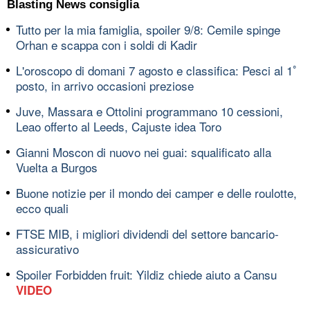
Blasting News consiglia
Tutto per la mia famiglia, spoiler 9/8: Cemile spinge
Orhan e scappa con i soldi di Kadir
L'oroscopo di domani 7 agosto e classifica: Pesci al 1ﾟ
posto, in arrivo occasioni preziose
Juve, Massara e Ottolini programmano 10 cessioni,
Leao offerto al Leeds, Cajuste idea Toro
Gianni Moscon di nuovo nei guai: squalificato alla
Vuelta a Burgos
Buone notizie per il mondo dei camper e delle roulotte,
ecco quali
FTSE MIB, i migliori dividendi del settore bancario-
assicurativo
Spoiler Forbidden fruit: Yildiz chiede aiuto a Cansu
VIDEO