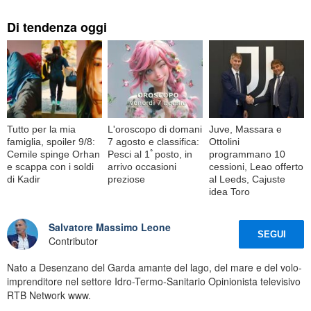
Di tendenza oggi
Tutto per la mia
L'oroscopo di domani
Juve, Massara e
famiglia, spoiler 9/8:
7 agosto e classifica:
Ottolini
Cemile spinge Orhan
Pesci al 1ﾟposto, in
programmano 10
e scappa con i soldi
arrivo occasioni
cessioni, Leao offerto
di Kadir
preziose
al Leeds, Cajuste
idea Toro
Salvatore Massimo Leone
SEGUI
Contributor
Nato a Desenzano del Garda amante del lago, del mare e del volo-
imprenditore nel settore Idro-Termo-Sanitario Opinionista televisivo
RTB Network www.