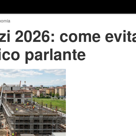
nomia
zi 2026: come evita
ico parlante