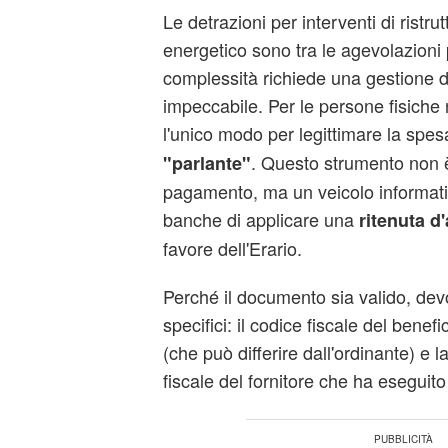
Le
detrazioni
per interventi di ristru
energetico sono tra le agevolazioni p
complessità richiede una gestione
impeccabile. Per le persone fisiche
l'unico modo per legittimare la spesa
. Questo strumento non 
"parlante"
pagamento, ma un veicolo informati
banche di applicare una
ritenuta d
favore dell'Erario.
Perché il documento sia valido, devo
specifici: il codice fiscale del benefi
(che può differire dall'ordinante) e la
fiscale del fornitore che ha eseguito 