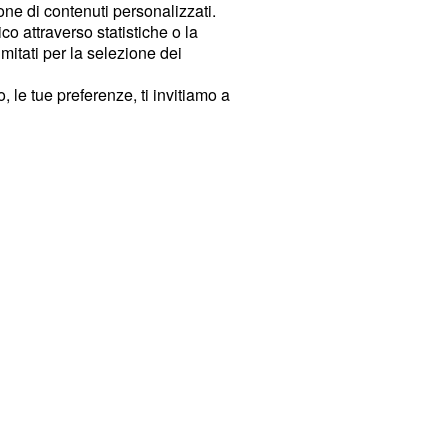
ione di contenuti personalizzati.
o attraverso statistiche o la
imitati per la selezione dei
 le tue preferenze, ti invitiamo a