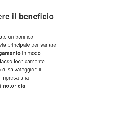
re il beneficio
ato un bonifico
 via principale per sanare
in modo
agamento
ltasse tecnicamente
di salvataggio": il
l'impresa una
.
i notorietà