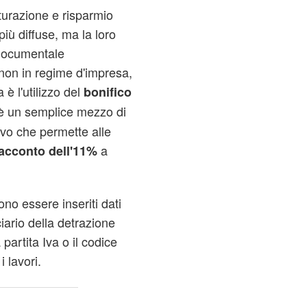
tturazione e risparmio
iù diffuse, ma la loro
 documentale
 non in regime d'impresa,
 è l'utilizzo del
bonifico
è un semplice mezzo di
vo che permette alle
a
'acconto dell'11%
no essere inseriti dati
ciario della detrazione
 partita Iva o il codice
i lavori.