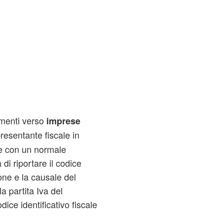
amenti verso
imprese
resentante fiscale in
re con un normale
di riportare il codice
ione e la causale del
a partita Iva del
dice identificativo fiscale