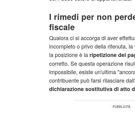
I rimedi per non perde
fiscale
Qualora ci si accorga di aver effettu
incompleto o privo della ritenuta, la
la posizione è la
ripetizione del p
corretto. Se questa operazione risu
impossibile, esiste un'ultima "ancora 
contribuente può farsi rilasciare dal
dichiarazione sostitutiva di atto d