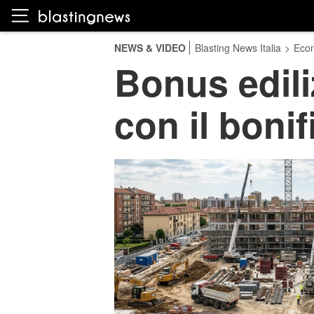
NEWS & VIDEO
Blasting News Italia
>
Eco
Bonus edili
con il bonif