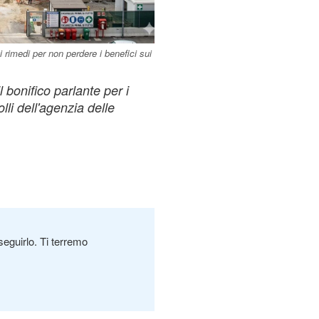
 i rimedi per non perdere i benefici sui
 bonifico parlante per i
lli dell'agenzia delle
seguirlo. Ti terremo