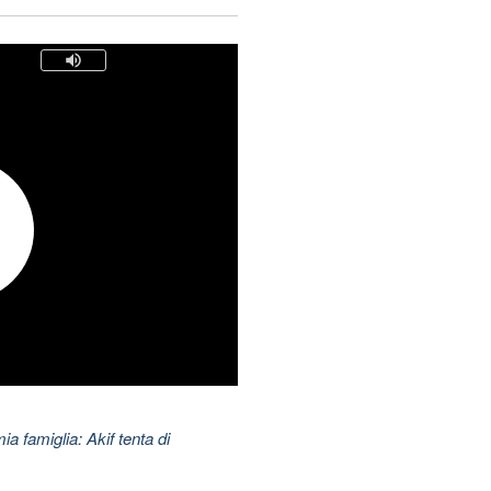
ia famiglia: Akif tenta di