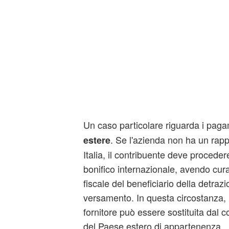
Un caso particolare riguarda i pag
. Se l'azienda non ha un rapp
estere
Italia, il contribuente deve procede
bonifico internazionale, avendo cura 
fiscale del beneficiario della detraz
versamento. In questa circostanza, l
fornitore può essere sostituita dal co
del Paese estero di appartenenza.