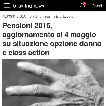
2
Accedi
NEWS & VIDEO
Blasting News Italia
>
Lavoro
Pensioni 2015,
aggiornamento al 4 maggio
su situazione opzione donna
e class action