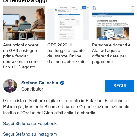
Di tendenza oggi
Assunzioni docenti
GPS 2026: il
Personale docenti e
da GPS sostegno
punteggio è sparito
Ata: ad agosto
prima fascia:
da Istanze Online,
differenti date per i
operazioni in corso
dati non autorizzati
pagamenti
fino al 13 agosto
Stefano Calicchio
SEGUI
Contributor
Giornalista e Scrittore digitale. Laureato in Relazioni Pubbliche e in
Psicologia, Master in Risorse Umane e Organizzazione aziendale.
Iscritto all'Ordine dei Giornalisti della Lombardia.
Segui
Stefano
su Facebook
Segui
Stefano
su Instagram