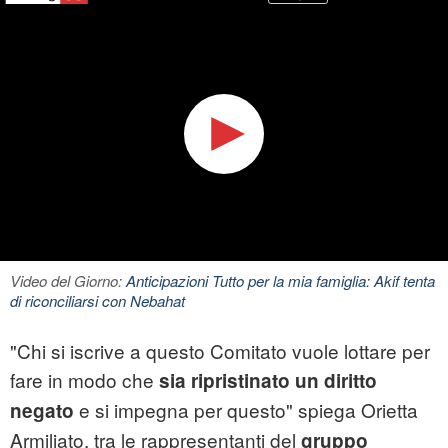
Video del Giorno:
Anticipazioni Tutto per la mia famiglia: Akif tenta
di riconciliarsi con Nebahat
"Chi si iscrive a questo Comitato vuole lottare per
fare in modo che
sia ripristinato un diritto
e si impegna per questo" spiega Orietta
negato
Armiliato, tra le rappresentanti del
gruppo