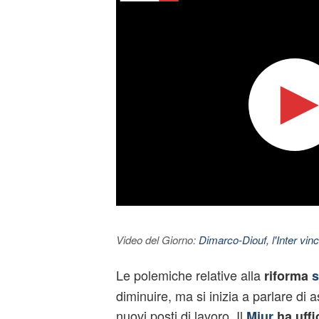
Video del Giorno:
Dimarco-Diouf, l'Inter vince
Le polemiche relative alla
riforma
s
diminuire, ma si inizia a parlare di 
nuovi posti di lavoro. Il
Miur
ha uffi