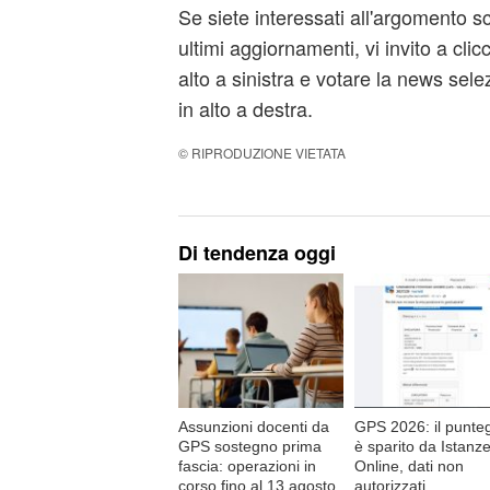
Se siete interessati all'argomento sc
ultimi aggiornamenti, vi invito a clicc
alto a sinistra e votare la news sele
in alto a destra.
© RIPRODUZIONE VIETATA
Di tendenza oggi
Assunzioni docenti da
GPS 2026: il punte
GPS sostegno prima
è sparito da Istanz
fascia: operazioni in
Online, dati non
corso fino al 13 agosto
autorizzati