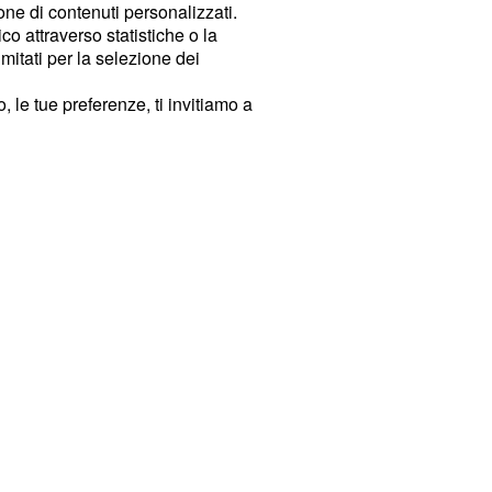
ione di contenuti personalizzati.
o attraverso statistiche o la
imitati per la selezione dei
 le tue preferenze, ti invitiamo a