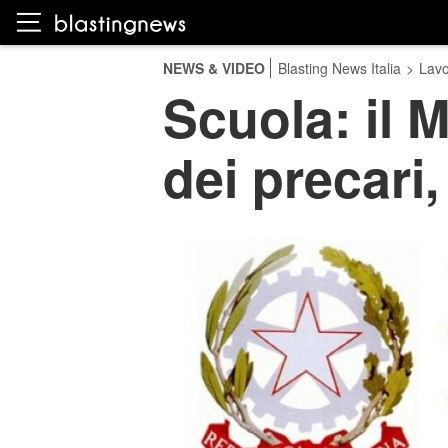
NEWS & VIDEO
Blasting News Italia
>
Lavo
Scuola: il M
dei precari