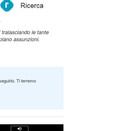
r
i tralasciando le tante
 piano assunzioni.
seguirlo. Ti terremo