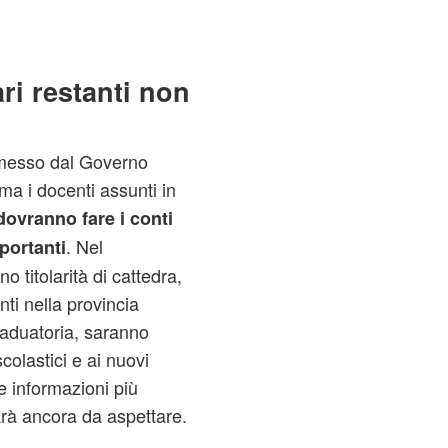
ri restanti non
i messo dal Governo
 ma i docenti assunti in
dovranno fare i conti
. Nel
portanti
o titolarità di cattedra,
i nella provincia
graduatoria, saranno
scolastici e ai nuovi
ve informazioni più
rà ancora da aspettare.