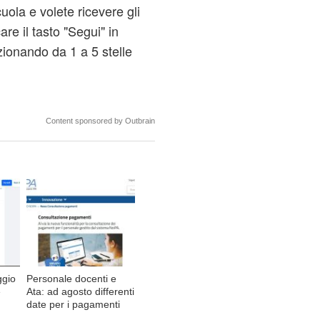
uola e volete ricevere gli
are il tasto "Segui" in
zionando da 1 a 5 stelle
Content sponsored by Outbrain
ggio
Personale docenti e
e
Ata: ad agosto differenti
date per i pagamenti