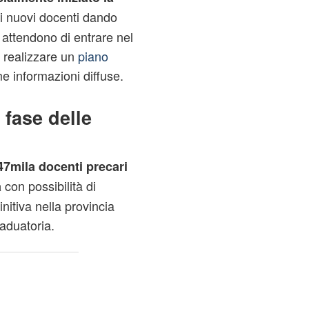
i nuovi docenti dando
e attendono di entrare nel
 realizzare un
piano
e informazioni diffuse.
 fase delle
47mila docenti precari
con possibilità di
a
finitiva nella provincia
raduatoria.