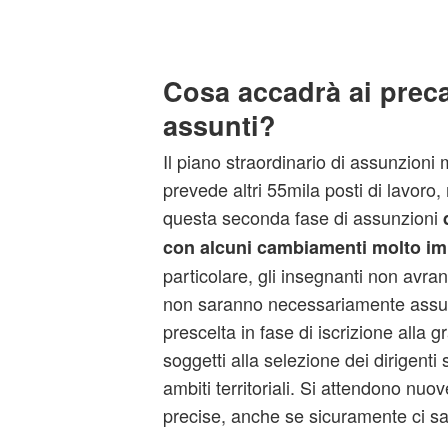
Cosa accadrà ai preca
assunti?
Il piano straordinario di assunzion
prevede altri 55mila posti di lavoro,
questa seconda fase di assunzioni
con alcuni cambiamenti molto im
particolare, gli insegnanti non avrann
non saranno necessariamente assunt
prescelta in fase di iscrizione alla 
soggetti alla selezione dei dirigenti 
ambiti territoriali. Si attendono nuo
precise, anche se sicuramente ci sa