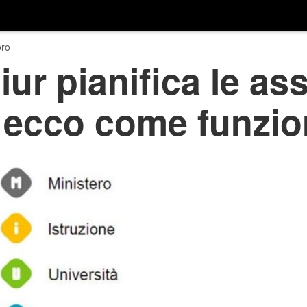
ro
iur pianifica le as
, ecco come funzi