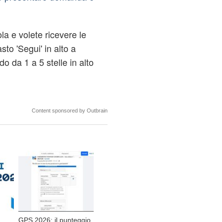
ola e volete ricevere le
asto 'Segui' in alto a
o da 1 a 5 stelle in alto
Content sponsored by Outbrain
GPS 2026: il punteggio