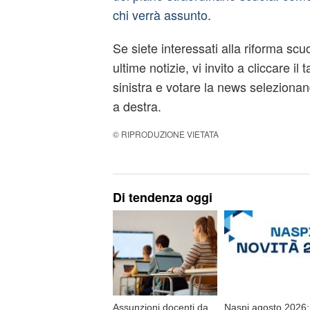
chi verrà assunto
.
Se siete interessati alla riforma scu
ultime notizie, vi invito a cliccare il t
sinistra e votare la news selezionand
a destra.
© RIPRODUZIONE VIETATA
Di tendenza oggi
Assunzioni docenti da
Naspi agosto 2026: