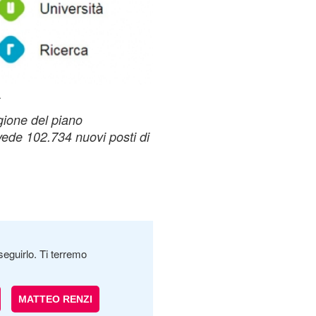
.
gione del piano
vede 102.734 nuovi posti di
seguirlo. Ti terremo
MATTEO RENZI