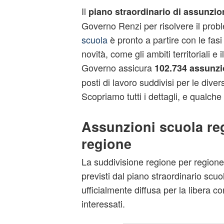
Il
piano straordinario di assunzio
Governo Renzi per risolvere il probl
scuola
è pronto a partire con le fasi
novità, come gli ambiti territoriali e i
Governo assicura
102.734 assunzio
posti di lavoro suddivisi per le divers
Scopriamo tutti i dettagli, e qualche
Assunzioni scuola re
regione
La suddivisione regione per regione 
previsti dal piano straordinario scuol
ufficialmente diffusa per la libera con
interessati.