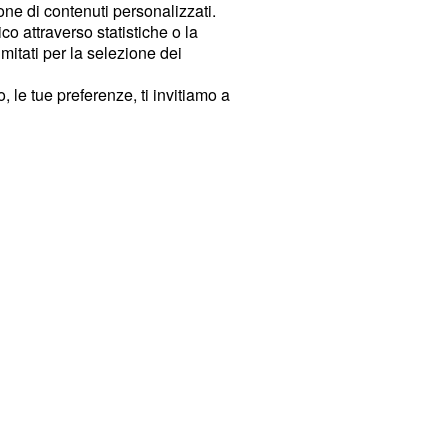
ione di contenuti personalizzati.
o attraverso statistiche o la
imitati per la selezione dei
 le tue preferenze, ti invitiamo a