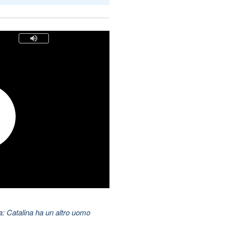
: Catalina ha un altro uomo