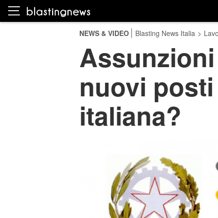
NEWS & VIDEO
Blasting News Italia
>
Lavo
Assunzioni 
nuovi posti
italiana?