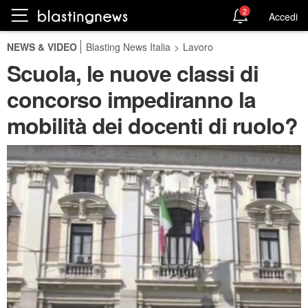
2
Accedi
NEWS & VIDEO
Blasting News Italia
>
Lavoro
Scuola, le nuove classi di
concorso impediranno la
mobilità dei docenti di ruolo?