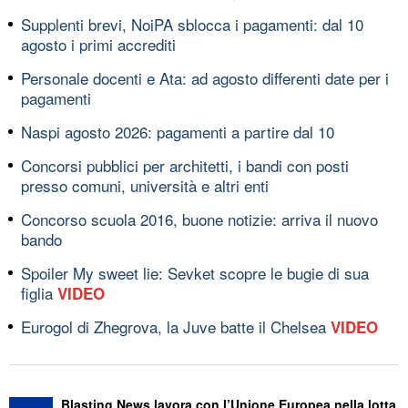
Supplenti brevi, NoiPA sblocca i pagamenti: dal 10
agosto i primi accrediti
Personale docenti e Ata: ad agosto differenti date per i
pagamenti
Naspi agosto 2026: pagamenti a partire dal 10
Concorsi pubblici per architetti, i bandi con posti
presso comuni, università e altri enti
Concorso scuola 2016, buone notizie: arriva il nuovo
bando
Spoiler My sweet lie: Sevket scopre le bugie di sua
figlia
VIDEO
Eurogol di Zhegrova, la Juve batte il Chelsea
VIDEO
Blasting News lavora con l’Unione Europea nella lotta