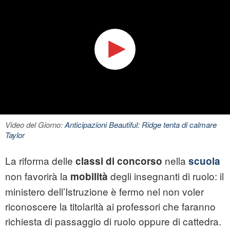
Video del Giorno:
Anticipazioni Beautiful: Ridge tenta di calmare
Taylor
La riforma delle
nella
classi di concorso
scuola
non favorirà la
degli insegnanti di ruolo: il
mobilità
ministero dell’Istruzione è fermo nel non voler
riconoscere la titolarità ai professori che faranno
richiesta di passaggio di ruolo oppure di cattedra.