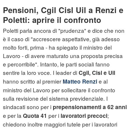
Pensioni, Cgil Cisl Uil a Renzi e
Poletti: aprire il confronto
Poletti parla ancora di "prudenza" e dice che non
è il caso di "accrescere aspettative, già adesso
molto forti, prima - ha spiegato il ministro del
Lavoro - di avere maturato una proposta precisa
e percorribile". Intanto, le parti sociali fanno
sentire la loro voce. I leader di
Cgil, Cisl e Uil
hanno scritto al premier
e al
Matteo Renzi
ministro del Lavoro per sollecitare il confronto
sulla revisione del sistema previdenziale. I
sindacati sono per i
prepensionamenti a 62 anni
e per la
per i
;
Quota 41
lavoratori precoci
chiedono inoltre maggiori tutele per i lavoratori