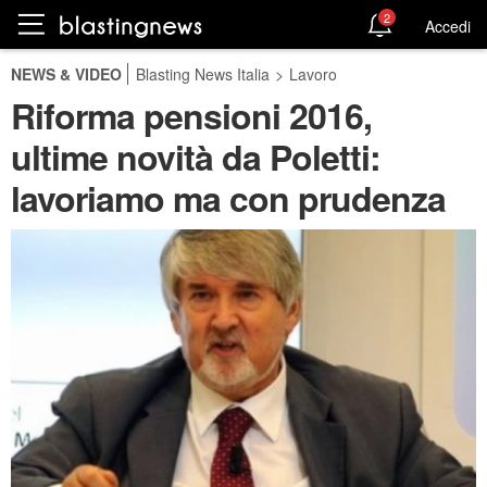
2
Accedi
NEWS & VIDEO
Blasting News Italia
>
Lavoro
Riforma pensioni 2016,
ultime novità da Poletti:
lavoriamo ma con prudenza