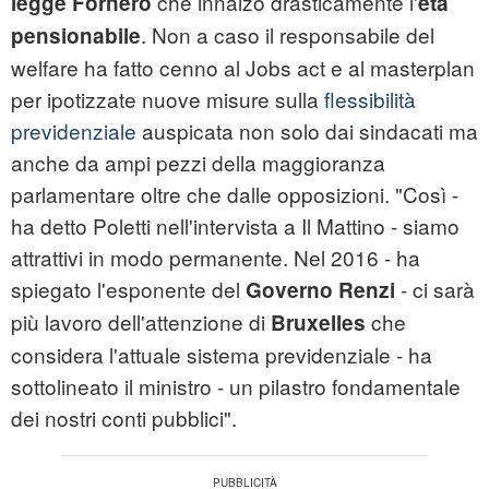
che innalzò drasticamente l'
legge Fornero
età
. Non a caso il responsabile del
pensionabile
welfare ha fatto cenno al Jobs act e al masterplan
per ipotizzate nuove misure sulla
flessibilità
previdenziale
auspicata non solo dai sindacati ma
anche da ampi pezzi della maggioranza
parlamentare oltre che dalle opposizioni. "Così -
ha detto Poletti nell'intervista a Il Mattino - siamo
attrattivi in modo permanente. Nel 2016 - ha
spiegato l'esponente del
- ci sarà
Governo Renzi
più lavoro dell'attenzione di
che
Bruxelles
considera l'attuale sistema previdenziale - ha
sottolineato il ministro - un pilastro fondamentale
dei nostri conti pubblici".