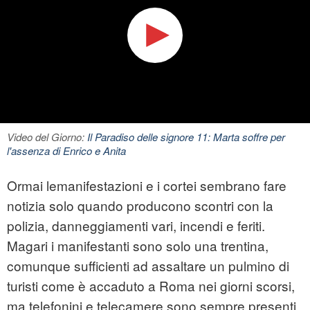
Video del Giorno:
Il Paradiso delle signore 11: Marta soffre per
l'assenza di Enrico e Anita
Ormai lemanifestazioni e i cortei sembrano fare
notizia solo quando producono scontri con la
polizia, danneggiamenti vari, incendi e feriti.
Magari i manifestanti sono solo una trentina,
comunque sufficienti ad assaltare un pulmino di
turisti come è accaduto a Roma nei giorni scorsi,
ma telefonini e telecamere sono sempre presenti