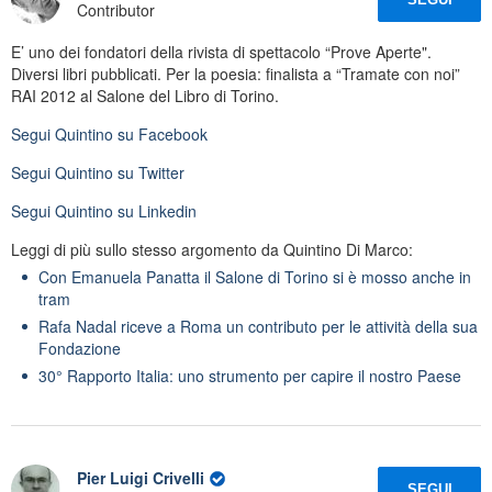
Contributor
E’ uno dei fondatori della rivista di spettacolo “Prove Aperte".
Diversi libri pubblicati. Per la poesia: finalista a “Tramate con noi”
RAI 2012 al Salone del Libro di Torino.
Segui
Quintino
su Facebook
Segui
Quintino
su Twitter
Segui
Quintino
su Linkedin
Leggi di più sullo stesso argomento da Quintino Di Marco:
Con Emanuela Panatta il Salone di Torino si è mosso anche in
tram
Rafa Nadal riceve a Roma un contributo per le attività della sua
Fondazione
30° Rapporto Italia: uno strumento per capire il nostro Paese
Pier Luigi Crivelli
SEGUI