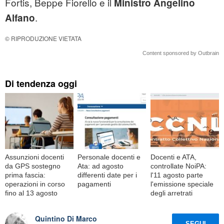
Fortis, Beppe Fiorello e il
Ministro Angelino
.
Alfano
© RIPRODUZIONE VIETATA
Content sponsored by Outbrain
Di tendenza oggi
Assunzioni docenti
Personale docenti e
Docenti e ATA,
da GPS sostegno
Ata: ad agosto
controllate NoiPA:
prima fascia:
differenti date per i
l'11 agosto parte
operazioni in corso
pagamenti
l'emissione speciale
fino al 13 agosto
degli arretrati
Quintino Di Marco
SEGUI