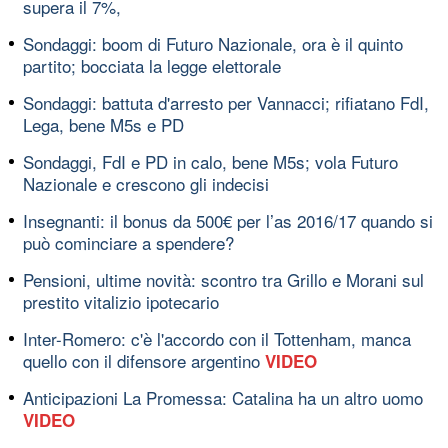
supera il 7%,
Sondaggi: boom di Futuro Nazionale, ora è il quinto
partito; bocciata la legge elettorale
Sondaggi: battuta d'arresto per Vannacci; rifiatano FdI,
Lega, bene M5s e PD
Sondaggi, FdI e PD in calo, bene M5s; vola Futuro
Nazionale e crescono gli indecisi
Insegnanti: il bonus da 500€ per l’as 2016/17 quando si
può cominciare a spendere?
Pensioni, ultime novità: scontro tra Grillo e Morani sul
prestito vitalizio ipotecario
Inter-Romero: c'è l'accordo con il Tottenham, manca
quello con il difensore argentino
VIDEO
Anticipazioni La Promessa: Catalina ha un altro uomo
VIDEO