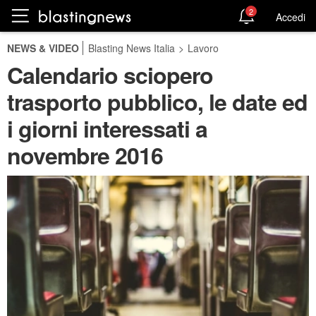
2
Accedi
NEWS & VIDEO
Blasting News Italia
>
Lavoro
Calendario sciopero
trasporto pubblico, le date ed
i giorni interessati a
novembre 2016