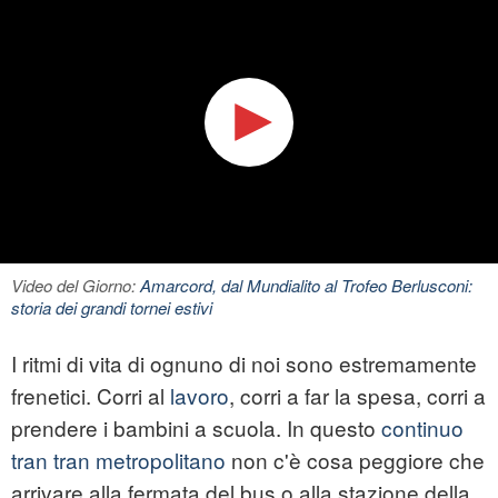
Video del Giorno:
Amarcord, dal Mundialito al Trofeo Berlusconi:
storia dei grandi tornei estivi
I ritmi di vita di ognuno di noi sono estremamente
frenetici. Corri al
lavoro
, corri a far la spesa, corri a
prendere i bambini a scuola. In questo
continuo
tran tran metropolitano
non c'è cosa peggiore che
arrivare alla fermata del bus o alla stazione della