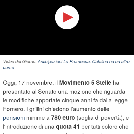
Video del Giorno:
Anticipazioni La Promessa: Catalina ha un altro
uomo
Oggi, 17 novembre, il
ha
Movimento 5 Stelle
presentato al Senato una mozione che riguarda
le modifiche apportate cinque anni fa dalla legge
Fornero. I grillini chiedono l'aumento delle
pensioni
minime a
(soglia di povertà), e
780 euro
l'introduzione di una
per tutti coloro che
quota 41