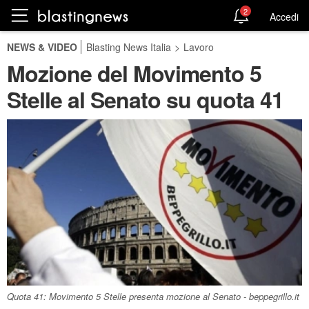
2
Accedi
NEWS & VIDEO
Blasting News Italia
>
Lavoro
Mozione del Movimento 5
Stelle al Senato su quota 41
Quota 41: Movimento 5 Stelle presenta mozione al Senato - beppegrillo.it