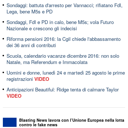
Sondaggi: battuta d'arresto per Vannacci; rifiatano FdI,
Lega, bene M5s e PD
Sondaggi, FdI e PD in calo, bene M5s; vola Futuro
Nazionale e crescono gli indecisi
Riforma pensioni 2016: la Cgil chiede l'abbassamento
dei 36 anni di contributi
Scuola, calendario vacanze dicembre 2016: non solo
Natale, ma Referendum e Immacolata
Uomini e donne, lunedì 24 e martedì 25 agosto le prime
registrazioni
VIDEO
Anticipazioni Beautiful: Ridge tenta di calmare Taylor
VIDEO
Blasting News lavora con l’Unione Europea nella lotta
contro le fake news