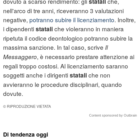
dovuto a scarso rendimento: gli
che,
statali
nell'arco di tre anni, riceveranno 3 valutazioni
negative,
potranno subire il licenziamento
. Inoltre,
i dipendenti
che violeranno in maniera
statali
ripetuta il codice deontologico potranno subire la
massima sanzione. In tal caso, scrive
Il
, è necessario prestare attenzione ai
Messaggero
regali troppo costosi. Al licenziamento saranno
soggetti anche i dirigenti
che non
statali
avvieranno le procedure disciplinari, quando
dovute.
© RIPRODUZIONE VIETATA
Content sponsored by Outbrain
Di tendenza oggi