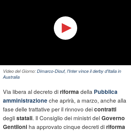
Video del Giorno:
Dimarco-Diouf, l'Inter vince il derby d'Italia in
Australia
Via libera al decreto di
della
riforma
Pubblica
che aprirà, a marzo, anche alla
amministrazione
fase delle trattative per il rinnovo dei
contratti
degli
. Il Consiglio dei ministri del
statali
Governo
ha approvato cinque decreti di
Gentiloni
riforma