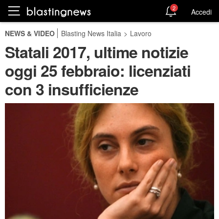
2
Accedi
NEWS & VIDEO
Blasting News Italia
>
Lavoro
Statali 2017, ultime notizie
oggi 25 febbraio: licenziati
con 3 insufficienze