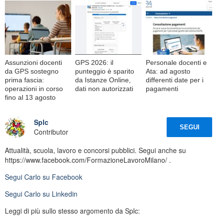
Assunzioni docenti
GPS 2026: il
Personale docenti e
da GPS sostegno
punteggio è sparito
Ata: ad agosto
prima fascia:
da Istanze Online,
differenti date per i
operazioni in corso
dati non autorizzati
pagamenti
fino al 13 agosto
Splc
SEGUI
Contributor
Attualità, scuola, lavoro e concorsi pubblici. Segui anche su
https://www.facebook.com/FormazioneLavoroMilano/ .
Segui
Carlo
su Facebook
Segui
Carlo
su Linkedin
Leggi di più sullo stesso argomento da Splc: