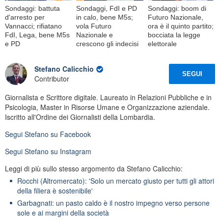
Sondaggi: battuta
Sondaggi, FdI e PD
Sondaggi: boom di
d'arresto per
in calo, bene M5s;
Futuro Nazionale,
Vannacci; rifiatano
vola Futuro
ora è il quinto partito;
FdI, Lega, bene M5s
Nazionale e
bocciata la legge
e PD
crescono gli indecisi
elettorale
Stefano Calicchio
SEGUI
Contributor
Giornalista e Scrittore digitale. Laureato in Relazioni Pubbliche e in
Psicologia, Master in Risorse Umane e Organizzazione aziendale.
Iscritto all'Ordine dei Giornalisti della Lombardia.
Segui
Stefano
su Facebook
Segui
Stefano
su Instagram
Leggi di più sullo stesso argomento da Stefano Calicchio:
Rocchi (Altromercato): 'Solo un mercato giusto per tutti gli attori
della filiera è sostenibile'
Garbagnati: un pasto caldo è il nostro impegno verso persone
sole e ai margini della società