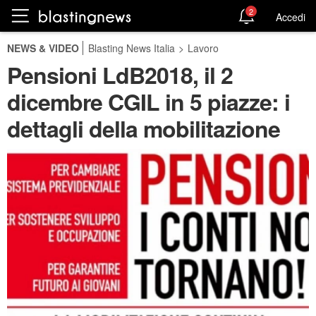
2
Accedi
NEWS & VIDEO
Blasting News Italia
>
Lavoro
Pensioni LdB2018, il 2
dicembre CGIL in 5 piazze: i
dettagli della mobilitazione