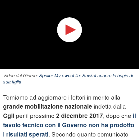
Video del Giorno:
Spoiler My sweet lie: Sevket scopre le bugie di
sua figlia
Torniamo ad aggiornare i lettori in merito alla
indetta dalla
grande mobilitazione nazionale
per il prossimo
, dopo che
Cgil
2 dicembre 2017
il
tavolo tecnico con il Governo non ha prodotto
. Secondo quanto comunicato
i risultati sperati