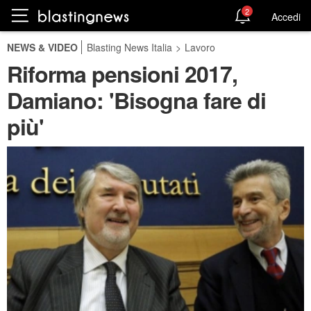
2
Accedi
NEWS & VIDEO
Blasting News Italia
>
Lavoro
Riforma pensioni 2017,
Damiano: 'Bisogna fare di
più'