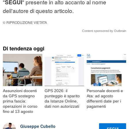
"
" presente in alto accanto al nome
SEGUI
dell'autore di questo articolo.
© RIPRODUZIONE VIETATA
Content sponsored by Outbrain
Di tendenza oggi
Assunzioni docenti
GPS 2026: il
Personale docenti e
da GPS sostegno
punteggio è sparito
Ata: ad agosto
prima fascia:
da Istanze Online,
differenti date per i
operazioni in corso
dati non autorizzati
pagamenti
fino al 13 agosto
Giuseppe Cubello